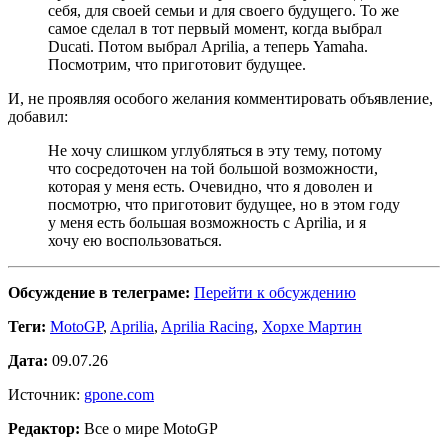
себя, для своей семьи и для своего будущего. То же
самое сделал в тот первый момент, когда выбрал
Ducati. Потом выбрал Aprilia, а теперь Yamaha.
Посмотрим, что приготовит будущее.
И, не проявляя особого желания комментировать объявление,
добавил:
Не хочу слишком углубляться в эту тему, потому
что сосредоточен на той большой возможности,
которая у меня есть. Очевидно, что я доволен и
посмотрю, что приготовит будущее, но в этом году
у меня есть большая возможность с Aprilia, и я
хочу ею воспользоваться.
Обсуждение в телеграме:
Перейти к обсуждению
Теги:
MotoGP
,
Aprilia
,
Aprilia Racing
,
Хорхе Мартин
Дата:
09.07.26
Источник:
gpone.com
Редактор:
Все о мире MotoGP