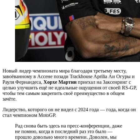
Новый лидер чемпионата мира благодаря третьему месту,
завоёванному в Ассене позади Trackhouse Aprilia Аи Огуры и
Рауля Фернандеса,
Хорхе Мартин
приехал на Заксенринг с
целью улучшить ещё не идеальные ощущения от своей RS-GP,
чтобы тем самым закрепить своё преимущество в общем
зачёте.
Лидерство, которого он не видел с 2024 года — года, когда он
стал чемпионом MotoGP.
Рад снова быть здесь на пресс-конференции, даже
не помню, когда в последний раз это было —
прошло довольно много времени. Доволен, мы