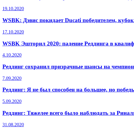
19.10.2020
WSBK: Дэвис покидает Ducati победителем, кубок
17.10.2020
WSBK Эшторил 2020: падение Реддинга в квали
4.10.2020
Реддинг сохранил призрачные шансы на чемпион
7.09.2020
Реддинг: Я не был способен на большее, но побе
5.09.2020
Реддинг: Тяжелее всего было наблюдать за Ринал
31.08.2020