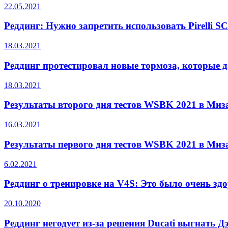
22.05.2021
Реддинг: Нужно запретить использовать Pirelli S
18.03.2021
Реддинг протестировал новые тормоза, которые д
18.03.2021
Результаты второго дня тестов WSBK 2021 в Миз
16.03.2021
Результаты первого дня тестов WSBK 2021 в Миз
6.02.2021
Реддинг о тренировке на V4S: Это было очень зд
20.10.2020
Реддинг негодует из-за решения Ducati выгнать Д