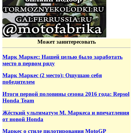
Может заинтересовать
Марк Маркес: Нашей целью было заработать
место в первом ряду
Марк Маркес (2 место): Ощущаю себя
победителем
Итоги первой половины сезона 2016 года: Repsol
Honda Team
Жёсткий ультиматум М. Маркеса и впечатления
от новой Honda
Маркес о стиле пилотирования MotoGP