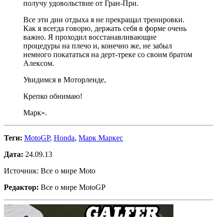
получу удовольствие от Гран-При.
Все эти дни отдыха я не прекращал тренировки.
Как я всегда говорю, держать себя в форме очень
важно. Я проходил восстанавливающие
процедуры на плечо и, конечно же, не забыл
немного покататься на дерт-треке со своим братом
Алексом.
Увидимся в Моторленде,
Крепко обнимаю!
Марк».
Теги:
MotoGP
,
Honda
,
Марк Маркес
Дата:
24.09.13
Источник: Все о мире Moto
Редактор:
Все о мире MotoGP