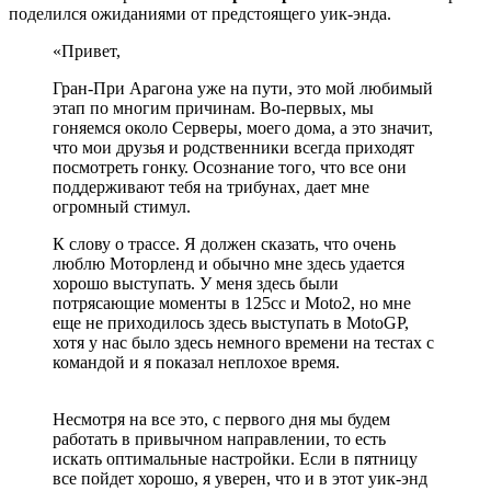
поделился ожиданиями от предстоящего уик-энда
.
«Привет,
Гран-При Арагона уже на пути, это мой любимый
этап по многим причинам. Во-первых, мы
гоняемся около Серверы, моего дома, а это значит,
что мои друзья и родственники всегда приходят
посмотреть гонку. Осознание того, что все они
поддерживают тебя на трибунах, дает мне
огромный стимул.
К слову о трассе. Я должен сказать, что очень
люблю Моторленд и обычно мне здесь удается
хорошо выступать. У меня здесь были
потрясающие моменты в 125сс и Moto2, но мне
еще не приходилось здесь выступать в MotoGP,
хотя у нас было здесь немного времени на тестах с
командой и я показал неплохое время.
Несмотря на все это, с первого дня мы будем
работать в привычном направлении, то есть
искать оптимальные настройки. Если в пятницу
все пойдет хорошо, я уверен, что и в этот уик-энд