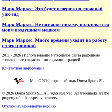
Марк Маркес: Это будет невероятно сложный
уик-энд
Марк Маркес: Не позволю никому пользоваться
моим воздушным мешком
Марк Маркес: Много времени уходит на работу
с электроникой
2011 - 2026 | Использование материалов сайта разрешено
только после согласования с администрацией!
Контактная информация
MotoGP
- торговый знак Dorna Sports SL
TM
© 2026 Dorna Sports SL. All rights reserved. All trademarks are the
property of their respective owners.
Отключить мобильную версию