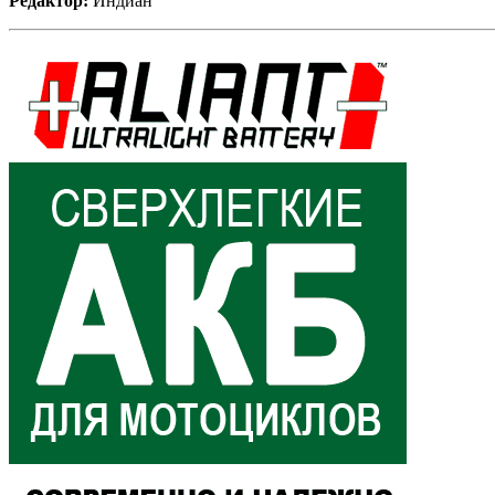
Редактор:
Индиан