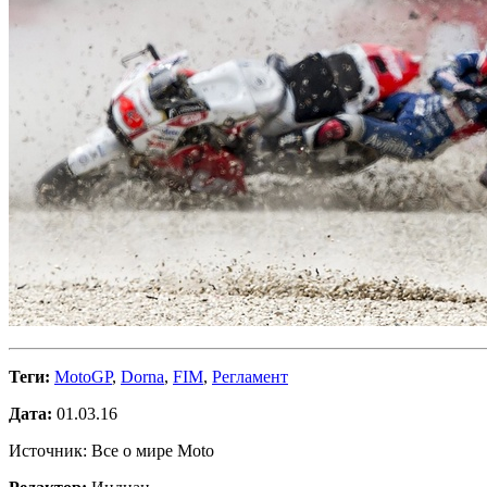
Теги:
MotoGP
,
Dorna
,
FIM
,
Регламент
Дата:
01.03.16
Источник: Все о мире Moto