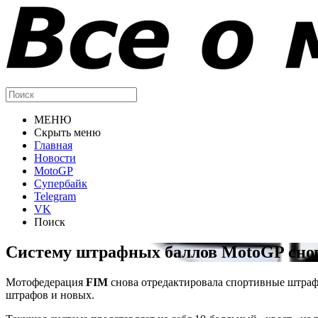
МЕНЮ
Скрыть меню
Главная
Новости
MotoGP
Супербайк
Telegram
VK
Поиск
Систему штрафных баллов MotoGP сно
Мотофедерация
FIM
снова отредактировала спортивные штра
штрафов и новых.