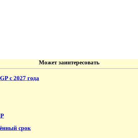
Может заинтересовать
GP с 2027 года
GP
ённый срок