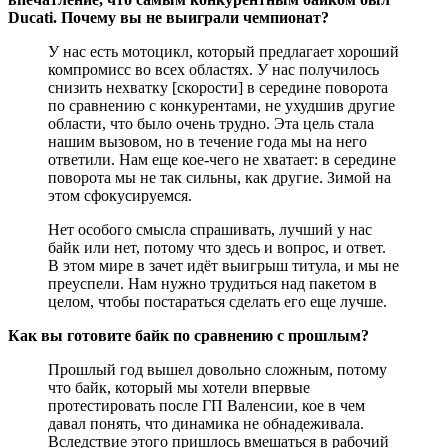
Ducati. Почему вы не выиграли чемпионат?
У нас есть мотоцикл, который предлагает хороший
компромисс во всех областях. У нас получилось
снизить нехватку [скорости] в середине поворота
по сравнению с конкурентами, не ухудшив другие
области, что было очень трудно. Эта цель стала
нашим вызовом, но в течение года мы на него
ответили. Нам еще кое-чего не хватает: в середине
поворота мы не так сильны, как другие. Зимой на
этом сфокусируемся.
Нет особого смысла спрашивать, лучший у нас
байк или нет, потому что здесь и вопрос, и ответ.
В этом мире в зачет идёт выигрыш титула, и мы не
преуспели. Нам нужно трудиться над пакетом в
целом, чтобы постараться сделать его еще лучше.
Как вы готовите байк по сравнению с прошлым?
Прошлый год вышел довольно сложным, потому
что байк, который мы хотели впервые
протестировать после ГП Валенсии, кое в чем
давал понять, что динамика не обнадеживала.
Вследствие этого пришлось вмешаться в рабочий