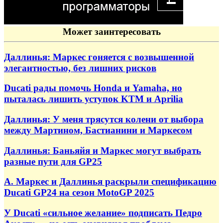
Может заинтересовать
Даллинья: Маркес гоняется с возвышенной
элегантностью, без лишних рисков
Ducati рады помочь Honda и Yamaha, но
пыталась лишить уступок KTM и Aprilia
Даллинья: У меня трясутся колени от выбора
между Мартином, Бастианини и Маркесом
Даллинья: Баньяйя и Маркес могут выбрать
разные пути для GP25
А. Маркес и Даллинья раскрыли спецификацию
Ducati GP24 на сезон MotoGP 2025
У Ducati «сильное желание» подписать Педро