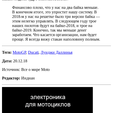
Финансово плохо, что у нас на два байка меньше.
В конечном итоге, это упростит нашу систему. В
2018-м у нас на решетке было три версии байка —
этим нелегко управлять. В следующем году трое
наших пилотов будут на байке-2018, и трое на
байке-2019. Конечно, так мы меньше денег
заработаем. Что касается организации, нам будет
проще. Я всегда вижу стакан наполовину полным.
Теги:
MotoGP
,
Ducati
,
Луиджи Даллинья
Дата:
20.12.18
Источник: Все о мире Moto
Редактор:
Индиан