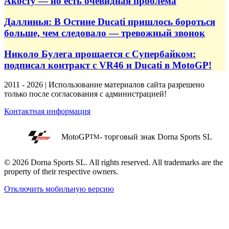
Акосту — но есть очевидная проблема
Даллинья: В Остине Ducati пришлось бороться
больше, чем следовало — тревожный звонок
Николо Булега прощается с Супербайком:
подписал контракт с VR46 и Ducati в MotoGP!
2011 - 2026 | Использование материалов сайта разрешено
только после согласования с администрацией!
Контактная информация
MotoGP
- торговый знак Dorna Sports SL
TM
© 2026 Dorna Sports SL. All rights reserved. All trademarks are the
property of their respective owners.
Отключить мобильную версию