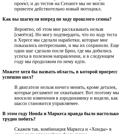
проект, и до тестов на Сепанге мы не могли
привезти действительно новый мотоцикл.
Как вы шагнули вперед по ходу прошлого сезона?
Вероятно, об этом мне рассказывать нельзя
[смеётся]. Но могу подтвердить, что по ходу теста
в Хересе мы сделали наработки, которые мне
показались интересными, и мы их сохранили. Еще
один шаг сделали после Брно, где мы добились
успеха в полезном направлении, и в следующем
году мы продолжим по нему идти.
Можете хотя бы назвать область, в которой прогресс
успешно шел?
В двигателе нельзя ничего менять, кроме деталек,
которые регламент не охватывает. Вот поэтому мы
вносили изменения в аэродинамику и видели, как
шасси становится управляемее.
В этом году Honda и Маркеса правда было настолько
трудно побить?
Скажем так, комбинация Маркеса и «Хонды» в