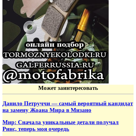
Может заинтересовать
Данило Петруччи — самый вероятный кандидат
на замену Жоана Мира в Мизано
Мир: Сначала уникальные детали получал
Ринс, теперь моя очередь