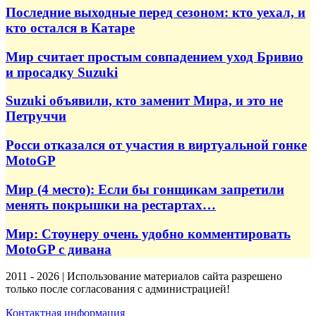
Последние выходные перед сезоном: кто уехал, и
кто остался в Катаре
Мир считает простым совпадением уход Бривио
и просадку Suzuki
Suzuki объявили, кто заменит Мира, и это не
Петруччи
Росси отказался от участия в виртуальной гонке
MotoGP
Мир (4 место): Если бы гонщикам запретили
менять покрышки на рестартах…
Мир: Стоунеру очень удобно комментировать
MotoGP с дивана
2011 - 2026 | Использование материалов сайта разрешено
только после согласования с администрацией!
Контактная информация