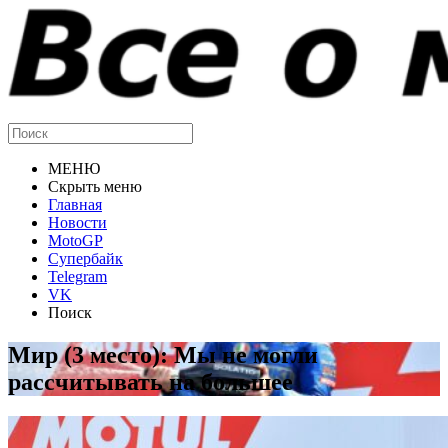
МЕНЮ
Скрыть меню
Главная
Новости
MotoGP
Супербайк
Telegram
VK
Поиск
Мир (3 место): Мы не могли
рассчитывать на большее