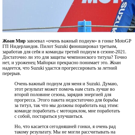
Жоан Мир
завоевал «очень важный подиум» в гонке MotoGP
ГП Нидерландов. Пилот Suzuki финишировал третьим,
заработав для себя и команды третий подиум в сезоне-2021.
Достаточно ли это для защиты чемпионского титула? Точно
нет, и уроженец Майорки прекрасно понимает это. Жоан
надеется, что Suzuki удастся прогрессировать за летний
перерыв.
Очень важный подиум для меня и Suzuki. Думаю,
этот результат может помочь нам стать лучше во
второй половине сезона, зарядив энергией для
прогресса. Этого пакета недостаточно для борьбы
за титул, так что мы должны поработать над этим:
команде поработать с мотоциклом, мне поработать
с собой, постараться улучшиться.
Но, что касается сегодняшней гонки, я очень рад
такому результату. Мы не могли рассчитывать на