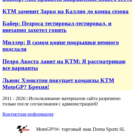
KTM заменит Зарко на Каллио до конца сезона
Байер: Педроса тестировал-тестировал, и
внезапно захотел гонять
Миллер: В самом конце покрышки немного
подсдали
Педро Акоста давит на KTM: Я рассматриваю
все варианты
Льюис Хэмилтон покупает команды KTM
MotoGP? Брехня!
2011 - 2026 | Использование материалов сайта разрешено
только после согласования с администрацией!
Контактная информация
MotoGP
- торговый знак Dorna Sports SL
TM