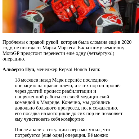
Проблемы с правой рукой, которая была сломана ещё в 2020
году, не покидают Марка Маркеса. 6-кратному чемпиону
MotoGP предстоит перенести ещё одну (четвёртую!)
операцию.
Альберто Пуч
, менеджер Repsol Honda Team:
18 месяцев назад Марк перенёс последнюю
операцию на правое плечо, и с тех пор он прошёл
через долгий процесс реабилитации и
напряженной работы со своей медицинской
командой в Мадриде. Конечно, мы добились
довольно большого прогресса, но, к сожалению,
его посадка на мотоцикле до сих пор не позволяет
ему чувствовать себя комфортно.
После анализа ситуации вчера мы узнал, что
потребуется [ещё одна] операция. Её можно