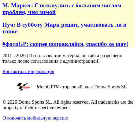
М. Маркес: Столкнулись с большим числом
проблем, чем зимой
Пуч: В субботу Марк решит, участвовать ли в
гонке
#фотоGP: скорее поправляйся, спасибо за шоу!
2011 - 2026 | Использование материалов сайта разрешено
только после согласования с администрацией!
Контактная информация
MotoGP
- торговый знак Dorna Sports SL
TM
© 2026 Dorna Sports SL. All rights reserved. All trademarks are the
property of their respective owners.
Отключить мобильную версию