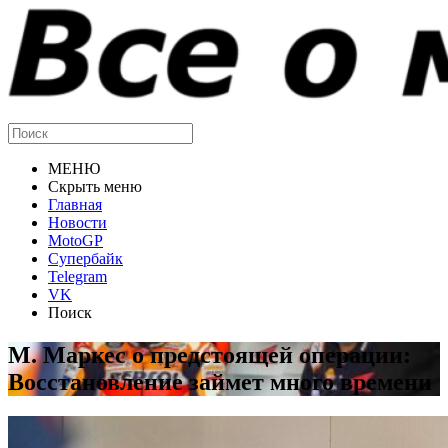
МЕНЮ
Скрыть меню
Главная
Новости
MotoGP
Супербайк
Telegram
VK
Поиск
М. Маркес о предстоящей операции:
Восстановление займет много времени