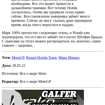
необходима. Все это может привести к
дальнейшим травмам. Вот почему Honda
согласились, чтобы мы прервали сезон прямо
сейчас. Восстановление наверняка займет много
времени. Сейчас не могу сказать даже примерное
время, когда смогу вернуться в паддок.
Марк 100% пропустит следующие этапы, и Honda уже
подтвердили, что его место займёт тест-пилот Штефан Брадль.
С шансами на титул можно распрощаться, но, конечно, самое
главное – здоровье.
Теги:
MotoGP
,
Repsol Honda Team
,
Марк Маркес
Дата:
28.05.22
Источник: Все о мире Moto
Редактор:
Все о мире MotoGP