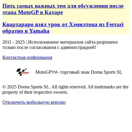
Пять самых важных тем для обсуждения после
этапа MotoGP в Катаре
Квартараро взял урок от Хэмилтона из Ferrari
обратно в Yamaha
2011 - 2025 | Использование материалов сайта разрешено
только после согласования с администрацией!
Контактная информация
MotoGP
- торговый знак Dorna Sports SL
TM
© 2025 Dorna Sports SL. All rights reserved. All trademarks are the
property of their respective owners.
Отключить мобильную версию