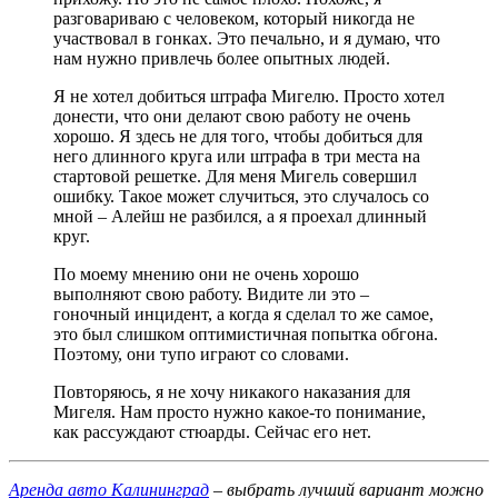
разговариваю с человеком, который никогда не
участвовал в гонках. Это печально, и я думаю, что
нам нужно привлечь более опытных людей.
Я не хотел добиться штрафа Мигелю. Просто хотел
донести, что они делают свою работу не очень
хорошо. Я здесь не для того, чтобы добиться для
него длинного круга или штрафа в три места на
стартовой решетке. Для меня Мигель совершил
ошибку. Такое может случиться, это случалось со
мной – Алейш не разбился, а я проехал длинный
круг.
По моему мнению они не очень хорошо
выполняют свою работу. Видите ли это –
гоночный инцидент, а когда я сделал то же самое,
это был слишком оптимистичная попытка обгона.
Поэтому, они тупо играют со словами.
Повторяюсь, я не хочу никакого наказания для
Мигеля. Нам просто нужно какое-то понимание,
как рассуждают стюарды. Сейчас его нет.
Аренда авто Калининград
– выбрать лучший вариант можно