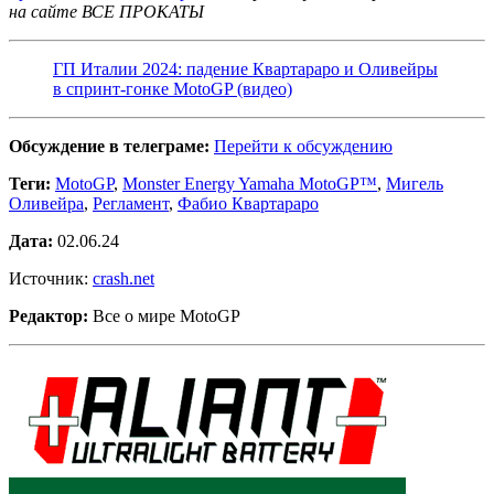
на сайте ВСЕ ПРОКАТЫ
ГП Италии 2024: падение Квартараро и Оливейры
в спринт-гонке MotoGP (видео)
Обсуждение в телеграме:
Перейти к обсуждению
Теги:
MotoGP
,
Monster Energy Yamaha MotoGP™
,
Мигель
Оливейра
,
Регламент
,
Фабио Квартараро
Дата:
02.06.24
Источник:
crash.net
Редактор:
Все о мире MotoGP