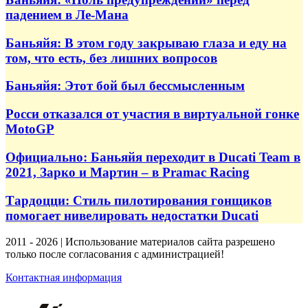
падением в Ле-Мана
Баньяйя: В этом году закрываю глаза и еду на
том, что есть, без лишних вопросов
Баньяйя: Этот бой был бессмысленным
Росси отказался от участия в виртуальной гонке
MotoGP
Официально: Баньяйя переходит в Ducati Team в
2021, Зарко и Мартин – в Pramac Racing
Тардоцци: Стиль пилотирования гонщиков
помогает нивелировать недостатки Ducati
2011 - 2026 | Использование материалов сайта разрешено
только после согласования с администрацией!
Контактная информация