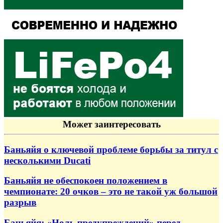
Может заинтересовать
Баньяйя о ключевой проблеме борьбы за титул с
несколькими Ducati
Баньяйя не обеспокоен положением в
чемпионате: 20 очков – это не такой уж большой
разрыв
Баньяйя: «Ноль предупреждений» перед