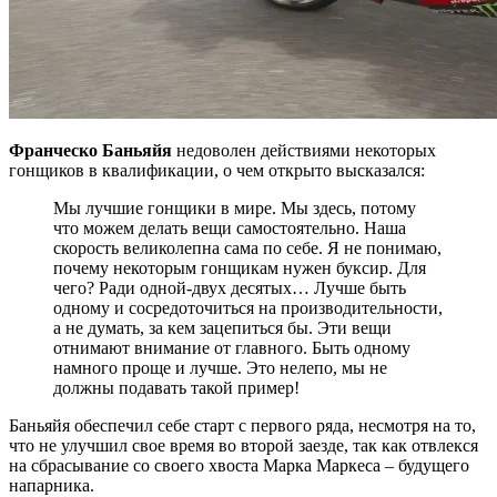
Франческо Баньяйя
недоволен действиями некоторых
гонщиков в квалификации, о чем открыто высказался:
Мы лучшие гонщики в мире. Мы здесь, потому
что можем делать вещи самостоятельно. Наша
скорость великолепна сама по себе. Я не понимаю,
почему некоторым гонщикам нужен буксир. Для
чего? Ради одной-двух десятых… Лучше быть
одному и сосредоточиться на производительности,
а не думать, за кем зацепиться бы. Эти вещи
отнимают внимание от главного. Быть одному
намного проще и лучше. Это нелепо, мы не
должны подавать такой пример!
Баньяйя обеспечил себе старт с первого ряда, несмотря на то,
что не улучшил свое время во второй заезде, так как отвлекся
на сбрасывание со своего хвоста Марка Маркеса – будущего
напарника.