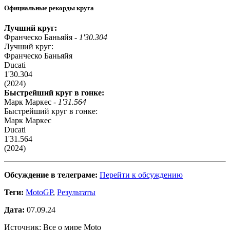
Официальные рекорды круга
Лучший круг:
Франческо Баньяйя -
1'30.304
Лучший круг:
Франческо Баньяйя
Ducati
1'30.304
(2024)
Быстрейший круг в гонке:
Марк Маркес -
1'31.564
Быстрейший круг в гонке:
Марк Маркес
Ducati
1'31.564
(2024)
Обсуждение в телеграме:
Перейти к обсуждению
Теги:
MotoGP
,
Результаты
Дата:
07.09.24
Источник: Все о мире Moto