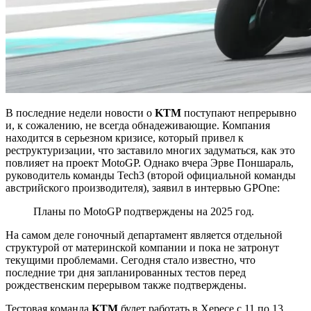
В последние недели новости о
KTM
поступают непрерывно
и, к сожалению, не всегда обнадеживающие. Компания
находится в серьезном кризисе, который привел к
реструктуризации, что заставило многих задуматься, как это
повлияет на проект MotoGP. Однако вчера Эрве Поншараль,
руководитель команды Tech3 (второй официальной команды
австрийского производителя), заявил в интервью GPOne:
Планы по MotoGP подтверждены на 2025 год.
На самом деле гоночный департамент является отдельной
структурой от материнской компании и пока не затронут
текущими проблемами. Сегодня стало известно, что
последние три дня запланированных тестов перед
рождественским перерывом также подтверждены.
Тестовая команда
KTM
будет работать в Хересе с 11 по 13