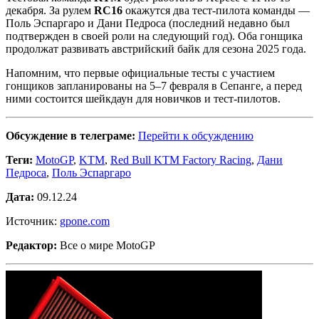
декабря. За рулем
RC16
окажутся два тест-пилота команды —
Поль Эспаргаро и Дани Педроса (последний недавно был
подтвержден в своей роли на следующий год). Оба гонщика
продолжат развивать австрийский байк для сезона 2025 года.
Напомним, что первые официальные тесты с участием
гонщиков запланированы на 5–7 февраля в Сепанге, а перед
ними состоится шейкдаун для новичков и тест-пилотов.
Обсуждение в телеграме:
Перейти к обсуждению
Теги:
MotoGP
,
KTM
,
Red Bull KTM Factory Racing
,
Дани
Педроса
,
Поль Эспаргаро
Дата:
09.12.24
Источник:
gpone.com
Редактор:
Все о мире MotoGP