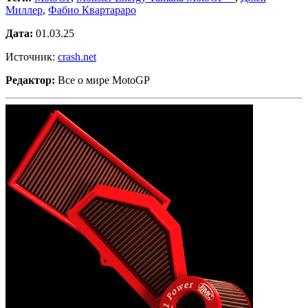
Миллер
,
Фабио Квартараро
Дата:
01.03.25
Источник:
crash.net
Редактор:
Все о мире MotoGP