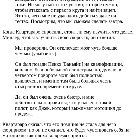
тоже. Не могу найти то чувство, которое нужно,
чтобы атаковать с первого круга и найти зацеп.
Это то, чего мне не удавалось добиться даже на
тестах. Посмотрим, что мы сможем сделать завтра.
Когда Квартараро спросили, стоит ли ему изучить, что делает
Миллер, чтобы улучшить свою скорость, он ответил:
Мы проверили. Он отключает мозг чуть больше,
чем мы [улыбается].
Он был позади Пекко [Баньяйи] на квалификации,
конечно, был небольшой слипстрим, но, думаю, в
четвёртом повороте мозг был полностью
выключен, и именно там была большая часть
отыгранного времени на круге.
Да, он был очень, очень быстр, и мне
действительно нравится, что у нас есть такой
пилот, как Джек, который выжимает мотоцикл до
предела.
Квартараро сказал, что его позиция не стала для него
сюрпризом, но он не ожидал, что будет чувствовать себя на
мотоцикле так плохо во время спринта.