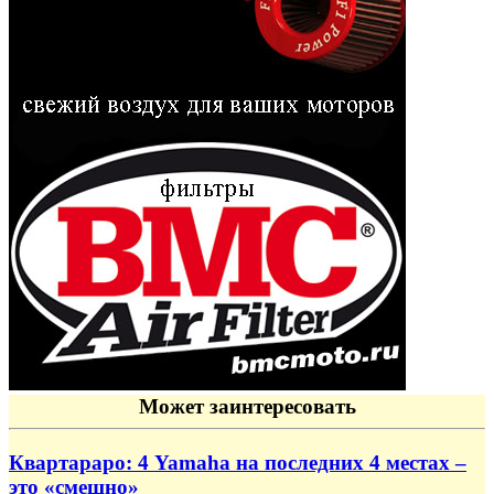
Может заинтересовать
Квартараро: 4 Yamaha на последних 4 местах –
это «смешно»