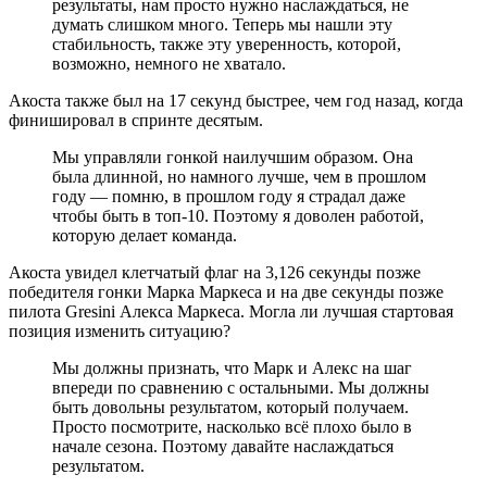
результаты, нам просто нужно наслаждаться, не
думать слишком много. Теперь мы нашли эту
стабильность, также эту уверенность, которой,
возможно, немного не хватало.
Акоста также был на 17 секунд быстрее, чем год назад, когда
финишировал в спринте десятым.
Мы управляли гонкой наилучшим образом. Она
была длинной, но намного лучше, чем в прошлом
году — помню, в прошлом году я страдал даже
чтобы быть в топ-10. Поэтому я доволен работой,
которую делает команда.
Акоста увидел клетчатый флаг на 3,126 секунды позже
победителя гонки Марка Маркеса и на две секунды позже
пилота Gresini Алекса Маркеса. Могла ли лучшая стартовая
позиция изменить ситуацию?
Мы должны признать, что Марк и Алекс на шаг
впереди по сравнению с остальными. Мы должны
быть довольны результатом, который получаем.
Просто посмотрите, насколько всё плохо было в
начале сезона. Поэтому давайте наслаждаться
результатом.