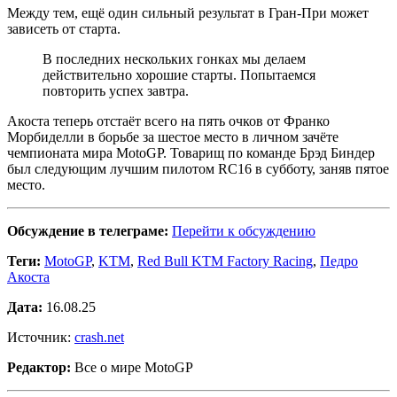
Между тем, ещё один сильный результат в Гран-При может
зависеть от старта.
В последних нескольких гонках мы делаем
действительно хорошие старты. Попытаемся
повторить успех завтра.
Акоста теперь отстаёт всего на пять очков от Франко
Морбиделли в борьбе за шестое место в личном зачёте
чемпионата мира MotoGP. Товарищ по команде Брэд Биндер
был следующим лучшим пилотом RC16 в субботу, заняв пятое
место.
Обсуждение в телеграме:
Перейти к обсуждению
Теги:
MotoGP
,
KTM
,
Red Bull KTM Factory Racing
,
Педро
Акоста
Дата:
16.08.25
Источник:
crash.net
Редактор:
Все о мире MotoGP