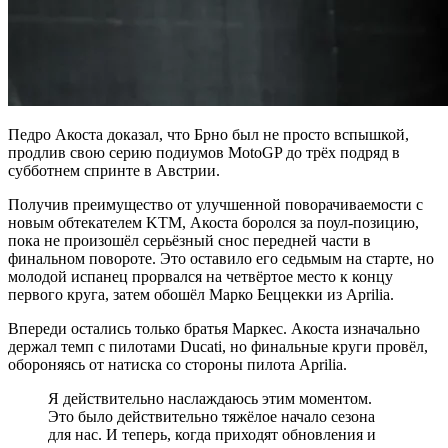
Педро Акоста доказал, что Брно был не просто вспышкой,
продлив свою серию подиумов MotoGP до трёх подряд в
субботнем спринте в Австрии.
Получив преимущество от улучшенной поворачиваемости с
новым обтекателем KTM, Акоста боролся за поул-позицию,
пока не произошёл серьёзный снос передней части в
финальном повороте. Это оставило его седьмым на старте, но
молодой испанец прорвался на четвёртое место к концу
первого круга, затем обошёл Марко Беццекки из Aprilia.
Впереди остались только братья Маркес. Акоста изначально
держал темп с пилотами Ducati, но финальные круги провёл,
обороняясь от натиска со стороны пилота Aprilia.
Я действительно наслаждаюсь этим моментом.
Это было действительно тяжёлое начало сезона
для нас. И теперь, когда приходят обновления и