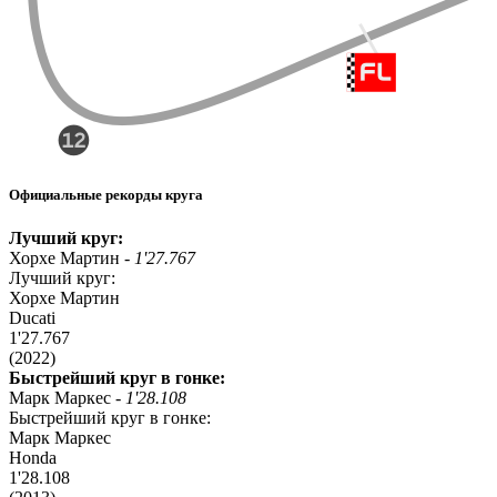
Официальные рекорды круга
Лучший круг:
Хорхе Мартин -
1'27.767
Лучший круг:
Хорхе Мартин
Ducati
1'27.767
(2022)
Быстрейший круг в гонке:
Марк Маркес -
1'28.108
Быстрейший круг в гонке:
Марк Маркес
Honda
1'28.108