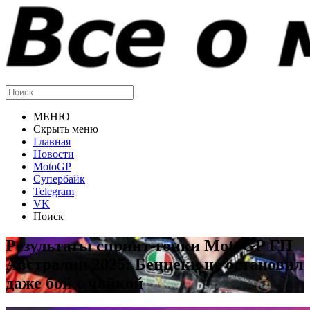
МЕНЮ
Скрыть меню
Главная
Новости
MotoGP
Супербайк
Telegram
VK
Поиск
Результаты спринт-гонки MotoGP ГП
Австралии 2025: Беццеки не остановил
даже бой с чайкой