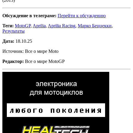
(2013)
Обсуждение в телеграме:
Перейти к обсуждению
Теги:
MotoGP
,
Aprilia
,
Aprilia Racing
,
Марко Беццекки
,
Результаты
Дата:
18.10.25
Источник: Все о мире Moto
Редактор:
Все о мире MotoGP