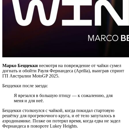
Марко Беццекки
несмотря на повреждение от чайки сумел
догнать и обойти Рауля Фернандеса (Aprilia), выиграв спринт
ГП Австралии MotoGP 2025.
Беццекки после заезда:
Я врезался в большую птицу — к сожалению, для
меня и для неё.
Беццекки столкнулся с чайкой, когда покидал стартовую
решётку для прогревочного круга, и её тело запуталось в
аэродинамике. Позже он потерял время, когда едва не задел
Фернандеса в повороте Lukey Heights.