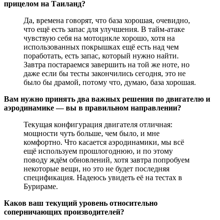
прицелом на Таиланд?
Да, времена говорят, что база хорошая, очевидно,
что ещё есть запас для улучшения. В тайм-атаке
чувствую себя на мотоцикле хорошо, хотя на
использованных покрышках ещё есть над чем
поработать, есть запас, который нужно найти.
Завтра постараемся завершить на той же ноте, но
даже если бы тесты закончились сегодня, это не
было бы драмой, потому что, думаю, база хорошая.
Вам нужно принять два важных решения по двигателю и
аэродинамике — вы в правильном направлении?
Текущая конфигурация двигателя отличная:
мощности чуть больше, чем было, и мне
комфортно. Что касается аэродинамики, мы всё
ещё используем прошлогоднюю, и по этому
поводу ждём обновлений, хотя завтра попробуем
некоторые вещи, но это не будет последняя
спецификация. Надеюсь увидеть её на тестах в
Бурираме.
Каков ваш текущий уровень относительно
соперничающих производителей?