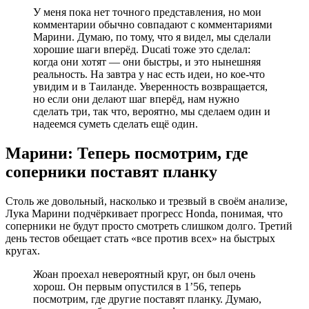
У меня пока нет точного представления, но мои
комментарии обычно совпадают с комментариями
Марини. Думаю, по тому, что я видел, мы сделали
хорошие шаги вперёд. Ducati тоже это сделал:
когда они хотят — они быстры, и это нынешняя
реальность. На завтра у нас есть идеи, но кое-что
увидим и в Таиланде. Уверенность возвращается,
но если они делают шаг вперёд, нам нужно
сделать три, так что, вероятно, мы сделаем один и
надеемся суметь сделать ещё один.
Марини: Теперь посмотрим, где
соперники поставят планку
Столь же довольный, насколько и трезвый в своём анализе,
Лука Марини подчёркивает прогресс Honda, понимая, что
соперники не будут просто смотреть слишком долго. Третий
день тестов обещает стать «все против всех» на быстрых
кругах.
Жоан проехал невероятный круг, он был очень
хорош. Он первым опустился в 1’56, теперь
посмотрим, где другие поставят планку. Думаю,