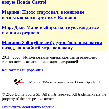
новую Honda Castrol
Марини: Плохо стартовал, в концовке
воспользовался кризисом Баньяйи
Мир: Даже Марк выбирал мягкую, когда все
ставили среднюю
Марини: 850-кубовые будут небольшим шагом
назад, по крайней мере поначалу
2011 - 2026 | Использование материалов сайта разрешено
только после согласования с администрацией!
Контактная информация
MotoGP
- торговый знак Dorna Sports SL
TM
© 2026 Dorna Sports SL. All rights reserved. All trademarks are the
property of their respective owners.
Отключить мобильную версию