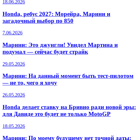
18.06.2026
Honda, ребус 2027: Морейра, Марини и
загадочный выбор по 850
7.06.2026
Марини: Это джунгли! Увидел Мартина и
подумал — сейчас будет страйк
29.05.2026
Марини: На данный момент быть тест-пилотом
— не то, чего я хочу
26.05.2026
Honda делает ставку на Бривио ради новой эры:
для Давиде это будет не только MotoGP
18.05.2026
Марини: По моему будущему нет точной даты: