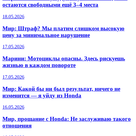
остаются свободными ещё 3–4 места
18.05.2026
Мир: Штраф? Мы платим слишком высокую
цену за минимальное нарушение
17.05.2026
Марини: Мотоциклы опасны. Здесь рискуешь
жизнью в каждом повороте
17.05.2026
Мир: Какой бы ни был результат, ничего не
изменится — я уйду из Honda
16.05.2026
Мир, прощание с Honda: Не заслуживаю такого
отношения