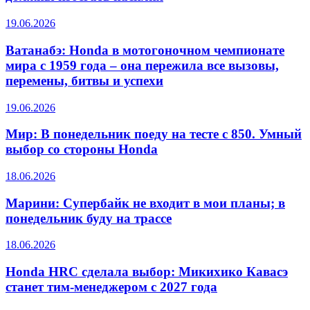
19.06.2026
Ватанабэ: Honda в мотогоночном чемпионате
мира с 1959 года – она пережила все вызовы,
перемены, битвы и успехи
19.06.2026
Мир: В понедельник поеду на тесте с 850. Умный
выбор со стороны Honda
18.06.2026
Марини: Супербайк не входит в мои планы; в
понедельник буду на трассе
18.06.2026
Honda HRC сделала выбор: Микихико Кавасэ
станет тим-менеджером с 2027 года