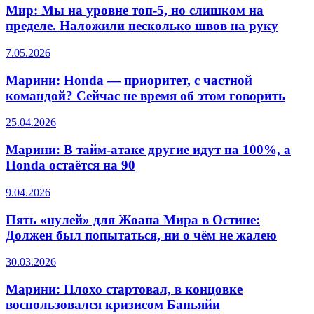
Мир: Мы на уровне топ-5, но слишком на
пределе. Наложили несколько швов на руку
7.05.2026
Марини: Honda — приоритет, с частной
командой? Сейчас не время об этом говорить
25.04.2026
Марини: В тайм-атаке другие идут на 100%, а
Honda остаётся на 90
9.04.2026
Пять «нулей» для Жоана Мира в Остине:
Должен был попытаться, ни о чём не жалею
30.03.2026
Марини: Плохо стартовал, в концовке
воспользовался кризисом Баньяйи