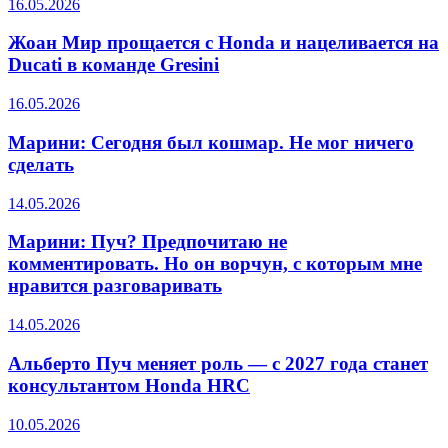
16.05.2026
Жоан Мир прощается с Honda и нацеливается на
Ducati в команде Gresini
16.05.2026
Марини: Сегодня был кошмар. Не мог ничего
сделать
14.05.2026
Марини: Пуч? Предпочитаю не
комментировать. Но он ворчун, с которым мне
нравится разговаривать
14.05.2026
Альберто Пуч меняет роль — с 2027 года станет
консультантом Honda HRC
10.05.2026