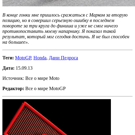
В конце гонки мне пришлось сражаться с Марком за вторую
позицию, но я совершил серьезную ошибку в последнем
повороте за три круга до финиша и уже не смог ничего
противопоставить моему напарнику. Я показал такой
результат, который мог сегодня достичь. Я не был способен
на большее».
Теги:
MotoGP
,
Honda
,
Дани Педроса
Дата:
15.09.13
Источник: Все о мире Moto
Редактор:
Все о мире MotoGP