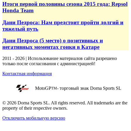
Итоги первой половины сезона 2015 года: Repsol
Honda Team
Дани Педроса: Нам предстоит пройти долгий и
тяжелый путь
Дани Педроса (5 место) о позитивных и
негативных моментах гонки в Катаре
2011 - 2026 | Использование материалов сайта разрешено
только после согласования с администрацией!
Контактная информация
MotoGP
- торговый знак Dorna Sports SL
TM
© 2026 Dorna Sports SL. All rights reserved. All trademarks are the
property of their respective owners.
Отключить мобильную версию