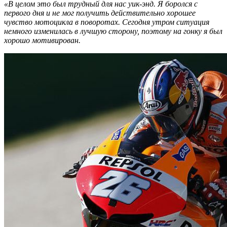
«В целом это был трудный для нас уик-энд. Я боролся с
первого дня и не мог получить действительно хорошее
чувство мотоцикла в поворотах. Сегодня утром ситуация
немного изменилась в лучшую сторону, поэтому на гонку я был
хорошо мотивирован.