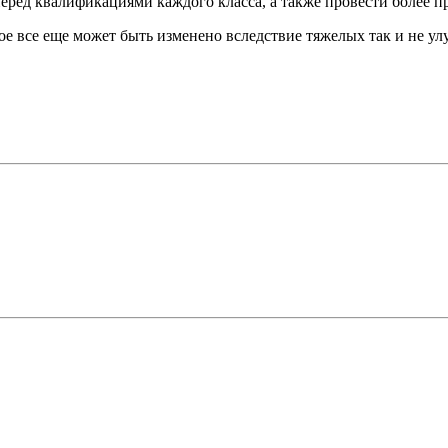
еред квалификациями каждого класса, а также провести более 
ое все еще может быть изменено вследствие тяжелых так и не 