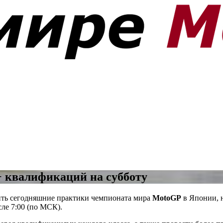
+ квалификаций на субботу
ить сегодняшние практики чемпионата мира
MotoGP
в Японии, 
сле 7:00 (по МСК).