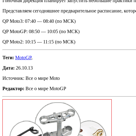
Гоночная дирекция планирует запустить небольшие практики п
Представляем
сегодняшнее предварительное расписание, котор
QP Moto3: 07:40 — 08:40 (по МСК)
QP MotoGP: 08:50 — 10:05 (по МСК)
QP Moto2: 10:15 — 11:15 (по МСК)
Теги:
MotoGP
,
Дата:
26.10.13
Источник: Все о мире Moto
Редактор:
Все о мире MotoGP