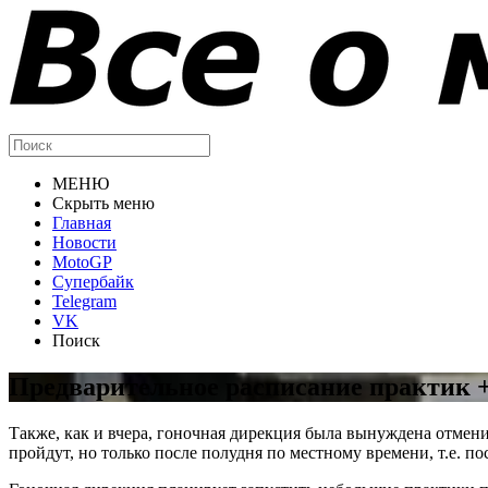
МЕНЮ
Скрыть меню
Главная
Новости
MotoGP
Супербайк
Telegram
VK
Поиск
Предварительное расписание практик 
Также, как и вчера, гоночная дирекция была вынуждена отмен
пройдут, но только после полудня по местному времени, т.е. по