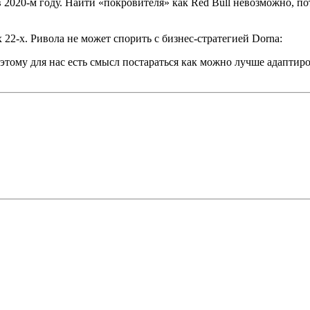
 2020-м году. Найти «покровителя» как Red Bull невозможно, по
22-х. Ривола не может спорить с бизнес-стратегией Dorna:
этому для нас есть смысл постараться как можно лучше адаптир