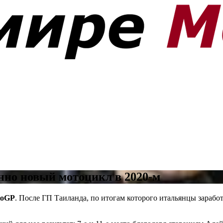
енно новый мотоцикл в 2020-м
toGP
. После ГП Таиланда, по итогам которого итальянцы заработал