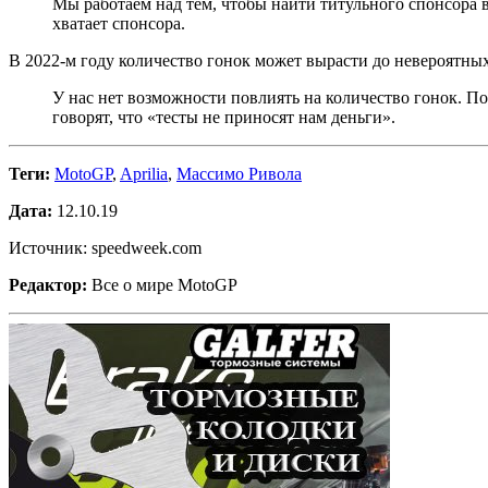
Мы работаем над тем, чтобы найти титульного спонсора в
хватает спонсора.
В 2022-м году количество гонок может вырасти до невероятных 
У нас нет возможности повлиять на количество гонок. По
говорят, что «тесты не приносят нам деньги».
Теги:
MotoGP
,
Aprilia
,
Массимо Ривола
Дата:
12.10.19
Источник: speedweek.com
Редактор:
Все о мире MotoGP