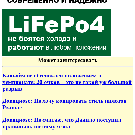
Может заинтересовать
Баньяйя не обеспокоен положением в
чемпионате: 20 очков – это не такой уж большой
разрыв
Довициозо: Не хочу копировать стиль пилотов
Pramac
Довициозо: Не считаю, что Данило поступил
правильно, поэтому я зол