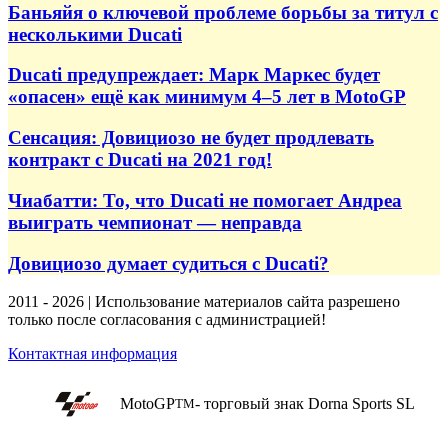
Баньяйя о ключевой проблеме борьбы за титул с
несколькими Ducati
Ducati предупреждает: Марк Маркес будет
«опасен» ещё как минимум 4–5 лет в MotoGP
Сенсация: Довициозо не будет продлевать
контракт с Ducati на 2021 год!
Чиабатти: То, что Ducati не помогает Андреа
выиграть чемпионат — неправда
Довициозо думает судиться с Ducati?
2011 - 2026 | Использование материалов сайта разрешено
только после согласования с администрацией!
Контактная информация
MotoGP
- торговый знак Dorna Sports SL
TM