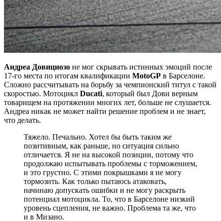
Андреа Довициозо
не мог скрывать истинных эмоций после
17-го места по итогам квалификации
MotoGP
в Барселоне.
Сложно рассчитывать на борьбу за чемпионский титул с такой
скоростью. Мотоцикл
Ducati
, который был Дови верным
товарищем на протяжении многих лет, больше не слушается.
Андреа никак не может найти решение проблем и не знает,
что делать.
Тяжело. Печально. Хотел бы быть таким же
позитивным, как раньше, но ситуация сильно
отличается. Я не на высокой позиции, потому что
продолжаю испытывать проблемы с торможением,
и это грустно. С этими покрышками я не могу
тормозить. Как только пытаюсь атаковать,
начинаю допускать ошибки и не могу раскрыть
потенциал мотоцикла. То, что в Барселоне низкий
уровень сцепления, не важно. Проблема та же, что
и в Мизано.