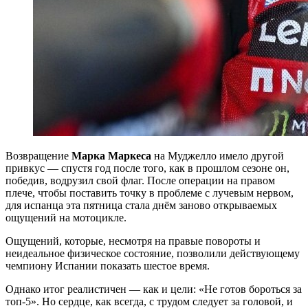
Возвращение
Марка Маркеса
на Муджелло имело другой
привкус — спустя год после того, как в прошлом сезоне он,
победив, водрузил свой флаг. После операции на правом
плече, чтобы поставить точку в проблеме с лучевым нервом,
для испанца эта пятница стала днём заново открываемых
ощущений на мотоцикле.
Ощущений, которые, несмотря на правые повороты и
неидеальное физическое состояние, позволили действующему
чемпиону Испании показать шестое время.
Однако итог реалистичен — как и цели: «Не готов бороться за
топ-5». Но сердце, как всегда, с трудом следует за головой, и