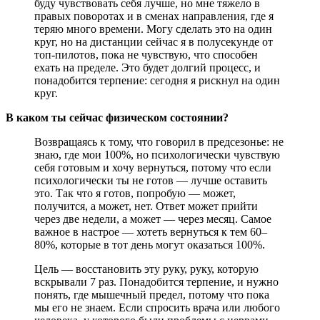
буду чувствовать себя лучше, но мне тяжело в
правых поворотах и в сменах направления, где я
теряю много времени. Могу сделать это на один
круг, но на дистанции сейчас я в полусекунде от
топ-пилотов, пока не чувствую, что способен
ехать на пределе. Это будет долгий процесс, и
понадобится терпение: сегодня я рискнул на один
круг.
В каком ты сейчас физическом состоянии?
Возвращаясь к тому, что говорил в предсезонье: не
знаю, где мои 100%, но психологически чувствую
себя готовым и хочу вернуться, потому что если
психологически ты не готов — лучше оставить
это. Так что я готов, попробую — может,
получится, а может, нет. Ответ может прийти
через две недели, а может — через месяц. Самое
важное в настрое — хотеть вернуться к тем 60–
80%, которые в тот день могут оказаться 100%.
Цель — восстановить эту руку, руку, которую
вскрывали 7 раз. Понадобится терпение, и нужно
понять, где мышечный предел, потому что пока
мы его не знаем. Если спросить врача или любого