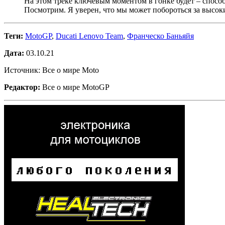
На этом треке ключевым моментом в гонке будет – способ
Посмотрим. Я уверен, что мы может побороться за высоки
Теги:
MotoGP
,
Ducati Lenovo Team
,
Франческо Баньяйя
Дата:
03.10.21
Источник: Все о мире Moto
Редактор:
Все о мире MotoGP