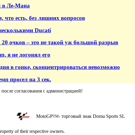
м в Ле-Мана
, что есть, без лишних вопросов
несколькими Ducati
 20 очков – это не такой уж большой разрыв
, я не догонял его
одня в гонке, сконцентрироваться невозможно
мп просел на 3 сек.
о после согласования с администрацией!
MotoGP
- торговый знак Dorna Sports SL
TM
roperty of their respective owners.