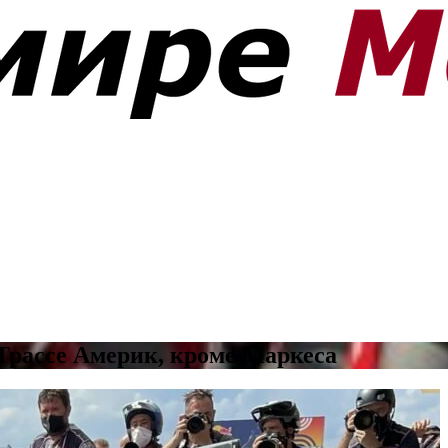
 Трассе Америк, кроме Маркеса