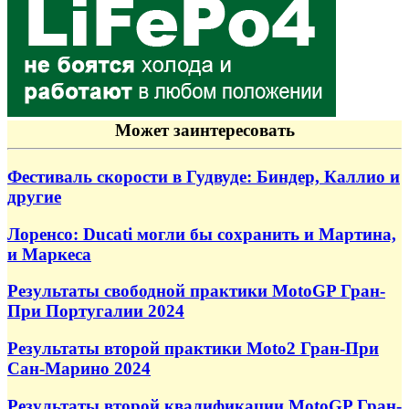
Может заинтересовать
Фестиваль скорости в Гудвуде: Биндер, Каллио и
другие
Лоренсо: Ducati могли бы сохранить и Мартина,
и Маркеса
Результаты свободной практики MotoGP Гран-
При Португалии 2024
Результаты второй практики Moto2 Гран-При
Сан-Марино 2024
Результаты второй квалификации MotoGP Гран-