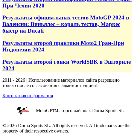
При Чехии 2020
Результаты официальных тестов MotoGP 2024 в
Валенсии: Виньялес – король тестов, Маркес
быстр на Ducati
Результаты второй практики Moto2 Гран-При
Индонезии 2024
Результаты второй гонки WorldSBK в Эшториле
2024
2011 - 2026 | Использование материалов сайта разрешено
только после согласования с администрацией!
Контактная информация
MotoGP
- торговый знак Dorna Sports SL
TM
© 2026 Dorna Sports SL. All rights reserved. All trademarks are the
property of their respective owners.