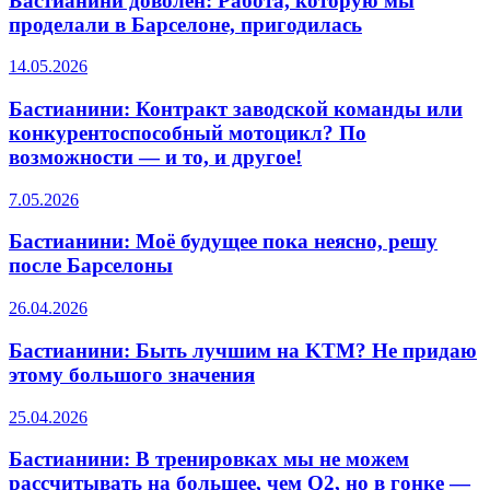
Бастианини доволен: Работа, которую мы
проделали в Барселоне, пригодилась
14.05.2026
Бастианини: Контракт заводской команды или
конкурентоспособный мотоцикл? По
возможности — и то, и другое!
7.05.2026
Бастианини: Моё будущее пока неясно, решу
после Барселоны
26.04.2026
Бастианини: Быть лучшим на KTM? Не придаю
этому большого значения
25.04.2026
Бастианини: В тренировках мы не можем
рассчитывать на большее, чем Q2, но в гонке —