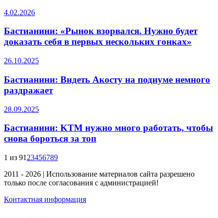
4.02.2026
Бастианини: «Рынок взорвался. Нужно будет
доказать себя в первых нескольких гонках»
26.10.2025
Бастианини: Видеть Акосту на подиуме немного
раздражает
28.09.2025
Бастианини: KTM нужно много работать, чтобы
снова бороться за топ
1 из 9
1
2
3
4
5
6
7
8
9
2011 - 2026 | Использование материалов сайта разрешено
только после согласования с администрацией!
Контактная информация