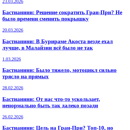
23.03.2026
Бастианини: Решение сократить Гран-При? Не
было времени сменить покрышку
20.03.2026
Бастианини: В Бурираме Акоста везде ехал
лучше, в Малайзии всё было не так
1.03.2026
Бастианини: Было тяжело, мотоцикл сильно
трясло на прямых
28.02.2026
Бастианини: От нас что-то ускользает,
ненормально быть так далеко позади
26.02.2026
Бастианини: Цель на Гран-При? Топ-10, но