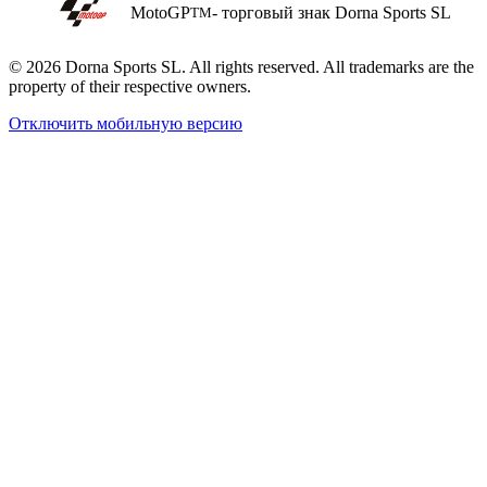
MotoGP
- торговый знак Dorna Sports SL
TM
© 2026 Dorna Sports SL. All rights reserved. All trademarks are the
property of their respective owners.
Отключить мобильную версию