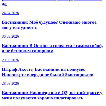
да
24.04.2026
Бастианини: Моё будущее? Оцениваю многое,
могу вас удивить
30.03.2026
Бастианини: В Остине я снова стал самим собой,
а не безликим гонщиком
29.03.2026
Штраф Акосте, Бастианини на подиуме:
Наконец-то впереди не было 20 мотоциклов
28.03.2026
Бастианини: Наконец-то я в Q2, на этой трассе у
меня получается хорошо пилотировать