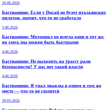
26.06.2026
Бастианини: Если у Ducati не будет итальянских
пилотов, значит, что-то не сработало
5.06.2026
Бастианини: Мотоцикл не всегда один и тот же,
но здесь мы можем быть быстрыми
4.06.2026
Бастианини: Не выходить на трассу ради
безопасности? У нас нет такой власти
4.06.2026
Бастианини: Я упал дважды в одном и том же
месте — что-то не сходится
29.05.2026