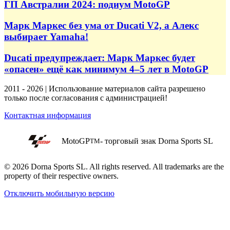
ГП Австралии 2024: подиум MotoGP
Марк Маркес без ума от Ducati V2, а Алекс
выбирает Yamaha!
Ducati предупреждает: Марк Маркес будет
«опасен» ещё как минимум 4–5 лет в MotoGP
2011 - 2026 | Использование материалов сайта разрешено
только после согласования с администрацией!
Контактная информация
MotoGP
- торговый знак Dorna Sports SL
TM
© 2026 Dorna Sports SL. All rights reserved. All trademarks are the
property of their respective owners.
Отключить мобильную версию