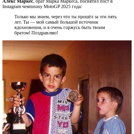
Алекс Маркес
, брат Марка Маркеса, посвятил пост в
Instagram чемпиону MotoGP 2025 года:
Только мы знаем, через что ты прошёл за эти пять
лет. Ты — мой самый большой источник
вдохновения, и я очень горжусь быть твоим
братом! Поздравляю!