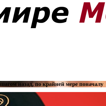
шагом назад, по крайней мере поначалу