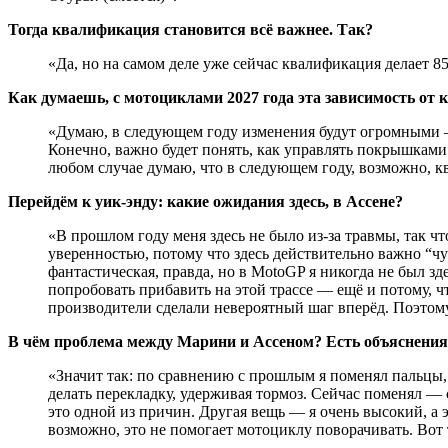
Тогда квалификация становится всё важнее. Так?
«Да, но на самом деле уже сейчас квалификация делает 85
Как думаешь, с мотоциклами 2027 года эта зависимость от
«Думаю, в следующем году изменения будут огромными —
Конечно, важно будет понять, как управлять покрышками
любом случае думаю, что в следующем году, возможно, к
Перейдём к уик-энду: какие ожидания здесь, в Ассене?
«В прошлом году меня здесь не было из-за травмы, так чт
уверенностью, потому что здесь действительно важно “чу
фантастическая, правда, но в MotoGP я никогда не был зд
попробовать прибавить на этой трассе — ещё и потому, 
производители сделали невероятный шаг вперёд. Поэтому
В чём проблема между Марини и Ассеном? Есть объяснения
«Значит так: по сравнению с прошлым я поменял пальцы,
делать перекладку, удерживая тормоз. Сейчас поменял — 
это одной из причин. Другая вещь — я очень высокий, а э
возможно, это не помогает мотоциклу поворачивать. Вот