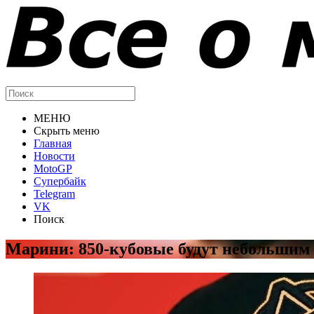
МЕНЮ
Скрыть меню
Главная
Новости
MotoGP
Супербайк
Telegram
VK
Поиск
Марини: 850-кубовые будут небольшим 