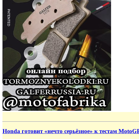
Honda готовит «нечто серьёзное» к тестам MotoGP