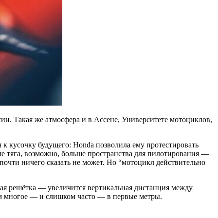
ссии. Такая же атмосфера и в Ассене, Университете мотоциклов,
 к кусочку будущего: Honda позволила ему протестировать
е тяга, возможно, больше пространства для пилотирования —
 почти ничего сказать не может. Но “мотоцикл действительно
овая решётка — увеличится вертикальная дистанция между
ом многое — и слишком часто — в первые метры.