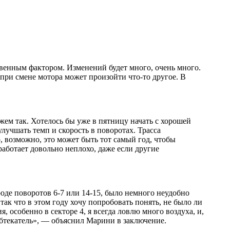
венным фактором. Изменений будет много, очень много.
при смене мотора может произойти что-то другое. В
ажем так. Хотелось бы уже в пятницу начать с хорошей
лучшать темп и скорость в поворотах. Трасса
о, возможно, это может быть тот самый год, чтобы
аботает довольно неплохо, даже если другие
оде поворотов 6-7 или 14-15, было немного неудобно
ак что в этом году хочу попробовать понять, не было ли
, особенно в секторе 4, я всегда ловлю много воздуха, и,
обтекатель», — объяснил Марини в заключение.