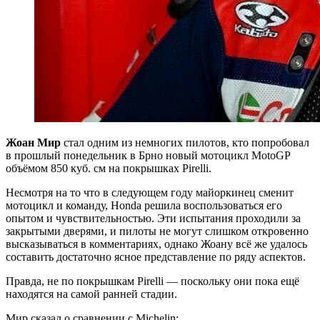
Жоан Мир
стал одним из немногих пилотов, кто попробовал
в прошлый понедельник в Брно новый мотоцикл MotoGP
объёмом 850 куб. см на покрышках Pirelli.
Несмотря на то что в следующем году майоркинец сменит
мотоцикл и команду, Honda решила воспользоваться его
опытом и чувствительностью. Эти испытания проходили за
закрытыми дверями, и пилоты не могут слишком откровенно
высказываться в комментариях, однако Жоану всё же удалось
составить достаточно ясное представление по ряду аспектов.
Правда, не по покрышкам Pirelli — поскольку они пока ещё
находятся на самой ранней стадии.
Мир сказал о сравнении с Michelin: