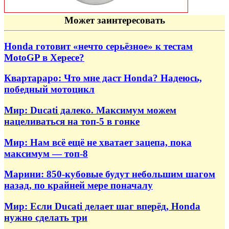
Может заинтересовать
Honda готовит «нечто серьёзное» к тестам
MotoGP в Хересе?
Квартараро: Что мне даст Honda? Надеюсь,
победный мотоцикл
Мир: Ducati далеко. Максимум можем
нацеливаться на топ-5 в гонке
Мир: Нам всё ещё не хватает зацепа, пока
максимум — топ-8
Марини: 850-кубовые будут небольшим шагом
назад, по крайней мере поначалу
Мир: Если Ducati делает шаг вперёд, Honda
нужно сделать три