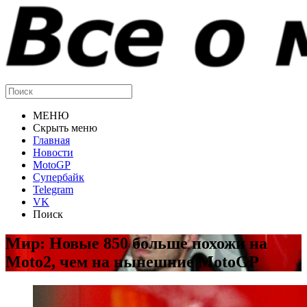
МЕНЮ
Скрыть меню
Главная
Новости
MotoGP
Супербайк
Telegram
VK
Поиск
Мир: Новые 850 больше похожи на
Moto2, чем на нынешние MotoGP