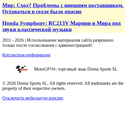
Мир: Сход? Проблемы с внешним поставщиком.
Оставаться в седле было опасно
Honda Symphony: RC213V Марини и Мира под
звуки классической музыки
2011 - 2026 | Использование материалов сайта разрешено
только после согласования с администрацией!
Контактная информация
MotoGP
- торговый знак Dorna Sports SL
TM
© 2026 Dorna Sports SL. All rights reserved. All trademarks are the
property of their respective owners.
Отключить мобильную версию