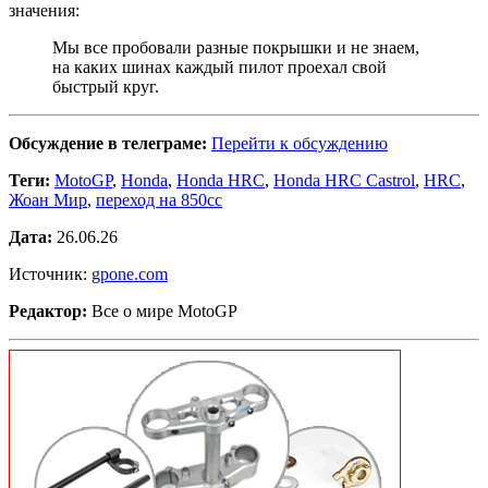
значения:
Мы все пробовали разные покрышки и не знаем,
на каких шинах каждый пилот проехал свой
быстрый круг.
Обсуждение в телеграме:
Перейти к обсуждению
Теги:
MotoGP
,
Honda
,
Honda HRC
,
Honda HRC Castrol
,
HRC
,
Жоан Мир
,
переход на 850cc
Дата:
26.06.26
Источник:
gpone.com
Редактор:
Все о мире MotoGP