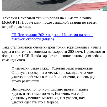
Такааки Накагами
финишировал на 10 месте в гонке
MotoGP ГП Португалии после страшной аварии во время
второй практики.
ГП Португалии 2021: падение Накагами на очень
высокой скорости (видео)
Така стал жертвой очень хитрой точки торможения в начале
круга и слетел с мотоцикла на скорости 260 км/ч. Превозмогая
боль, пилот LCR Honda заработал в гонке важные для себя и
команды очки.
Физически было тяжко. Условия были непростые.
Стартуя с последнего места, я не ожидал, что мне
удастся пробиться в топ-10, и, конечно, я очень рад
этому результату.
Выложился по полной. Сильно провёл первые
круги, и это помогло мне. Конечно, мы ещё
должны улучшить мотоцикл, и я уверен, нам
удастся сделать это в Хересе.