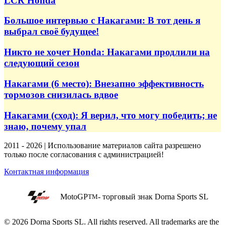
LCR Honda
Большое интервью с Накагами: В тот день я
выбрал своё будущее!
Никто не хочет Honda: Накагами продлили на
следующий сезон
Накагами (6 место): Внезапно эффективность
тормозов снизилась вдвое
Накагами (сход): Я верил, что могу победить; не
знаю, почему упал
2011 - 2026 | Использование материалов сайта разрешено
только после согласования с администрацией!
Контактная информация
MotoGP
- торговый знак Dorna Sports SL
TM
© 2026 Dorna Sports SL. All rights reserved. All trademarks are the