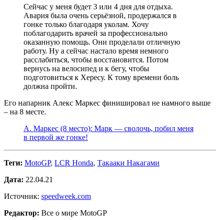
Сейчас у меня будет 3 или 4 дня для отдыха.
Авария была очень серьёзной, продержался в
гонке только благодаря уколам. Хочу
поблагодарить врачей за профессионально
оказанную помощь. Они проделали отличную
работу. Ну а сейчас настало время немного
расслабиться, чтобы восстановится. Потом
вернусь на велосипед и к бегу, чтобы
подготовиться к Хересу. К тому времени боль
должна пройти.
Его напарник Алекс Маркес финишировал не намного выше
– на 8 месте.
А. Маркес (8 место): Марк — сволочь, побил меня
в первой же гонке!
Теги:
MotoGP
,
LCR Honda
,
Такааки Накагами
Дата:
22.04.21
Источник:
speedweek.com
Редактор:
Все о мире MotoGP