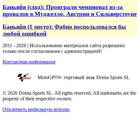
Баньяйя (сход): Проиграли чемпионат из-за
провалов в Муджелло, Австрии и Сильверстоуне
Баньяйя (1 место): Фабио воспользовался бы
любой ошибкой
2011 - 2026 | Использование материалов сайта разрешено
только после согласования с администрацией!
Контактная информация
MotoGP
- торговый знак Dorna Sports SL
TM
© 2026 Dorna Sports SL. All rights reserved. All trademarks are the
property of their respective owners.
Отключить мобильную версию