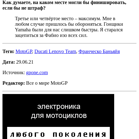
Как думаете, на каком месте могли бы финишировать,
если бы не штраф?
Третье или четвёртое место – максимум. Мне в
любом случае пришлось бы обороняться. Гонщики
Yamaha были для нас слишком быстры. Я старался
зацепиться за Фабио изо всех сил.
Теги:
MotoGP
,
Ducati Lenovo Team
,
Франческо Баньяйя
Дата:
29.06.21
Источник:
gpone.com
Редактор:
Все о мире MotoGP