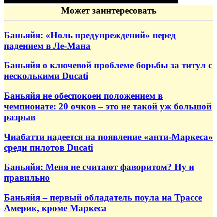
Может заинтересовать
Баньяйя: «Ноль предупреждений» перед
падением в Ле-Мана
Баньяйя о ключевой проблеме борьбы за титул с
несколькими Ducati
Баньяйя не обеспокоен положением в
чемпионате: 20 очков – это не такой уж большой
разрыв
Чиабатти надеется на появление «анти-Маркеса»
среди пилотов Ducati
Баньяйя: Меня не считают фаворитом? Ну и
правильно
Баньяйя – первый обладатель поула на Трассе
Америк, кроме Маркеса