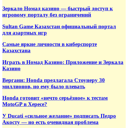
Зеркало Номад казино — быстрый доступ к
игровому порталу без ограничений
Sultan Game Казахстан официальный портал
для азартных игр
Самые яркие личности в киберспорте
Казахстана
Играть в Номад Казино: Приложение и Зеркала
Казино
Вергани: Honda предлагала Стоунеру 30
миллионов, но ему было плевать
Honda готовит «нечто серьёзное» к тестам
MotoGP в Хересе?
У Ducati «сильное желание» подписать Педро
Акосту — но есть очевидная проблема