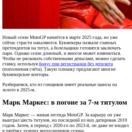
Новый сезон MotoGP начнётся в марте 2025 года, но уже
сейчас страсти накаляются. Букмекеры назвали главных
претендентов на титул, а болельщики готовятся заключать
пари. Однако сезон длинный, и многое может измениться.
Чтобы не рисковать собственными деньгами, можно сделать
ставку, используя
бонус при регистрации без депозита
(пополнения счёта). Такую плюшку предлагают многие
букмекерские конторы.
Разбираемся, кто из гонщиков имеет реальные шансы на
золото в 2025-м.
Марк Маркес: в погоне за 7-м титулом
Марк Маркес — живая легенда MotoGP. За карьеру он уже
выиграл шесть титулов, но последний из них датирован 2019
годом. Затем, в период с 2020-го по 2023-й, он даже не входил
в пятёрку лучших мотогонщиков сезона.