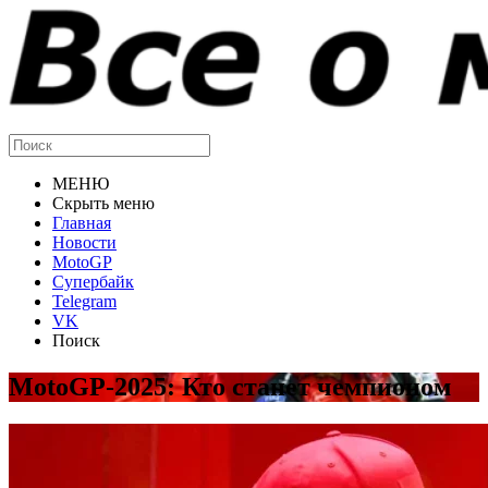
МЕНЮ
Скрыть меню
Главная
Новости
MotoGP
Супербайк
Telegram
VK
Поиск
MotoGP-2025: Кто станет чемпионом