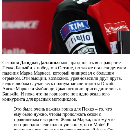
Сегодня
Джиджи Даллинья
мог праздновать возвращение
Пекко Баньяйи к победам в Остине, но также стал свидетелем
падения Марка Маркеса, который лидировал с большим
отрывом. Эти эмоции, возможно, уравновесили друг друга,
ведь в любом случае весь подиум заняли пилоты Ducati –
Алекс Маркес и Фабио ди Джанантонио присоединились к
Баньяйе. И пока что на горизонте не видно реального
конкурента для красных мотоциклов.
Это была очень важная гонка для Пекко – то, что
ему было нужно, чтобы продолжать сезон с
правильным настроем. Жаль за Марка, потому что
он проводил великолепную гонку, но в MotoGP
возможно все, пока не упадет клетчатый флаг. Он