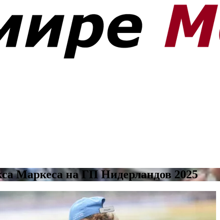
кса Маркеса на ГП Нидерландов 2025