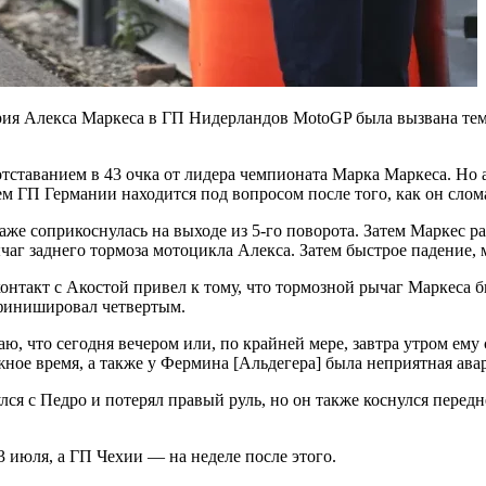
рия Алекса Маркеса в ГП Нидерландов MotoGP была вызвана тем, 
с отставанием в 43 очка от лидера чемпионата Марка Маркеса. Но
ем ГП Германии находится под вопросом после того, как он слом
даже соприкоснулась на выходе из 5-го поворота. Затем Маркес 
чаг заднего тормоза мотоцикла Алекса. Затем быстрое падение,
контакт с Акостой привел к тому, что тормозной рычаг Маркеса 
 финишировал четвертым.
аю, что сегодня вечером или, по крайней мере, завтра утром ем
жное время, а также у Фермина [Альдегера] была неприятная авар
лся с Педро и потерял правый руль, но он также коснулся перед
 июля, а ГП Чехии — на неделе после этого.