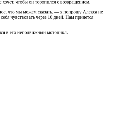
е хочет, чтобы он торопился с возвращением.
ное, что мы можем сказать, — я попрошу Алекса не
т себя чувствовать через 10 дней. Нам придется
лся в его неподвижный мотоцикл.