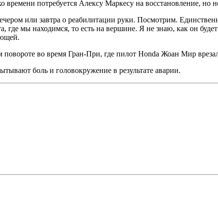
ько времени потребуется Алексу Маркесу на восстановление, но н
вечером или завтра о реабилитации руки. Посмотрим. Единствен
а, где мы находимся, то есть на вершине. Я не знаю, как он буде
ающей.
 повороте во время Гран-При, где пилот Honda Жоан Мир вреза
ытывают боль и головокружение в результате аварии.