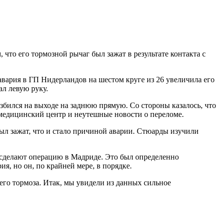
что его тормозной рычаг был зажат в результате контакта с
 авария в ГП Нидерландов на шестом круге из 26 увеличила его
ал левую руку.
разбился на выходе на заднюю прямую. Со стороны казалось, что
 медицинский центр и неутешные новости о переломе.
был зажат, что и стало причиной аварии. Стюарды изучили
у сделают операцию в Мадриде. Это был определенно
ия, но он, по крайней мере, в порядке.
него тормоза. Итак, мы увидели из данных сильное