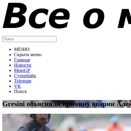
МЕНЮ
Скрыть меню
Главная
Новости
MotoGP
Супербайк
Telegram
VK
Поиск
Gresini объяснили причину аварии Але