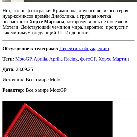
Нет, это не фотография Криминала, другого великого героя
нуар-комиксов времён Диаболика, а грудная клетка
несчастного
Хорхе Мартина
, которому вновь не повезло в
Мотеги. Действующий чемпион мира, вероятно, пропустит
как минимум следующий ГП Индонезии.
Обсуждение в телеграме:
Перейти к обсуждению
Теги:
MotoGP
,
Aprilia
,
Aprilia Racing
,
фотоGP
,
Хорхе Мартин
Дата:
28.09.25
Источник: Все о мире Moto
Редактор:
Все о мире MotoGP