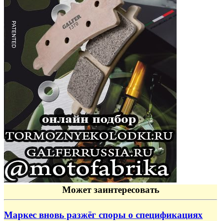
Может заинтересовать
Маркес вновь разжёг споры о спецификациях