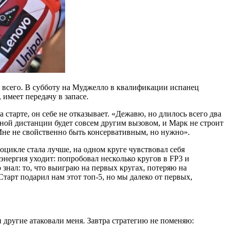
ше всего. В субботу на Муджелло в квалификации испанец
 имеет передачу в запасе.
 старте, он себе не отказывает. «Дежавю, но длилось всего два
нной дистанции будет совсем другим вызовом, и Марк не строит
 «Мне не свойственно быть консервативным, но нужно».
цикле стала лучше, на одном круге чувствовал себя
нергия уходит: попробовал несколько кругов в FP3 и
 знал: то, что выиграю на первых кругах, потеряю на
Старт подарил нам этот топ-5, но мы далеко от первых,
и другие атаковали меня. Завтра стратегию не поменяю: