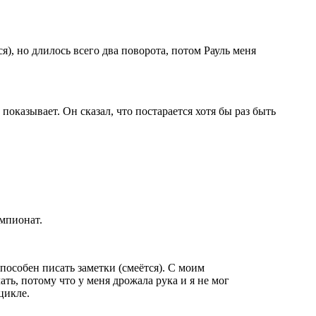
я), но длилось всего два поворота, потом Рауль меня
показывает. Он сказал, что постарается хотя бы раз быть
емпионат.
способен писать заметки (смеётся). С моим
ть, потому что у меня дрожала рука и я не мог
цикле.