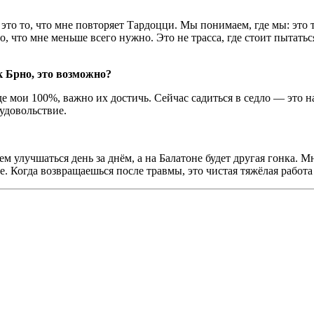
 это то, что мне повторяет Тардоцци. Мы понимаем, где мы: это 
то, что мне меньше всего нужно. Это не трасса, где стоит пытать
к Брно, это возможно?
де мои 100%, важно их достичь. Сейчас садиться в седло — это н
 удовольствие.
ем улучшаться день за днём, а на Балатоне будет другая гонка. 
ше. Когда возвращаешься после травмы, это чистая тяжёлая работа