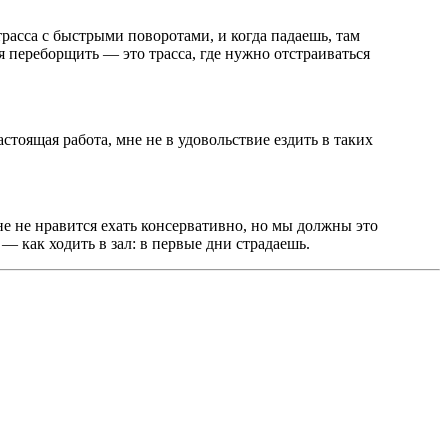
трасса с быстрыми поворотами, и когда падаешь, там
ся переборщить — это трасса, где нужно отстраиваться
астоящая работа, мне не в удовольствие ездить в таких
Мне не нравится ехать консервативно, но мы должны это
 — как ходить в зал: в первые дни страдаешь.