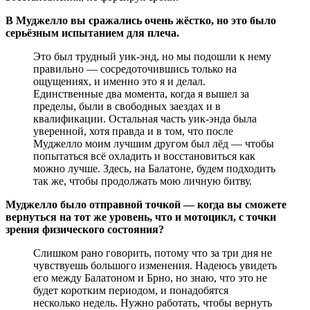
В Муджелло вы сражались очень жёстко, но это было
серьёзным испытанием для плеча.
Это был трудный уик-энд, но мы подошли к нему
правильно — сосредоточившись только на
ощущениях, и именно это я и делал.
Единственные два момента, когда я вышел за
пределы, были в свободных заездах и в
квалификации. Остальная часть уик-энда была
уверенной, хотя правда и в том, что после
Муджелло моим лучшим другом был лёд — чтобы
попытаться всё охладить и восстановиться как
можно лучше. Здесь, на Балатоне, будем подходить
так же, чтобы продолжать мою личную битву.
Муджелло было отправной точкой — когда вы сможете
вернуться на тот же уровень, что и мотоцикл, с точки
зрения физического состояния?
Слишком рано говорить, потому что за три дня не
чувствуешь большого изменения. Надеюсь увидеть
его между Балатоном и Брно, но знаю, что это не
будет коротким периодом, и понадобятся
несколько недель. Нужно работать, чтобы вернуть