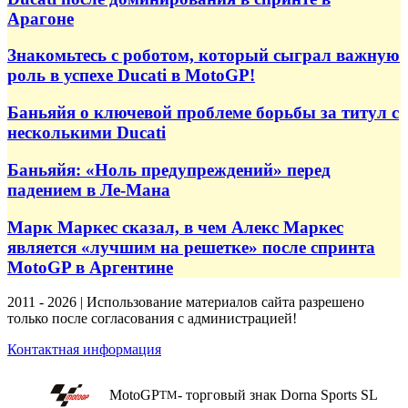
Арагоне
Знакомьтесь с роботом, который сыграл важную
роль в успехе Ducati в MotoGP!
Баньяйя о ключевой проблеме борьбы за титул с
несколькими Ducati
Баньяйя: «Ноль предупреждений» перед
падением в Ле-Мана
Марк Маркес сказал, в чем Алекс Маркес
является «лучшим на решетке» после спринта
MotoGP в Аргентине
2011 - 2026 | Использование материалов сайта разрешено
только после согласования с администрацией!
Контактная информация
MotoGP
- торговый знак Dorna Sports SL
TM