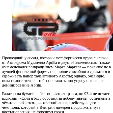
Прошедший уик-энд, который метафорически вручил ключи
от Автодрома Муджелло Aprilia и двум её знаменосцам, также
ознаменовался возвращением Марка Маркеса — пока ещё не в
лучшей физической форме, но вполне способного сражаться и
сдерживать напор талантливого Акосты; однако, очевидно,
пока недостаточно, чтобы поставить под угрозу нынешнее
доминирование Aprilia.
Балатон на бумаге — благоприятная трасса, но 93-й не питает
иллюзий: «Если я буду бороться за победу, значит, остальные в
чём-то ошибаются», — жёсткий анализ действующего
чемпиона, который в Венгрии намерен продолжать путь
восстановления, не форсируя сроки.