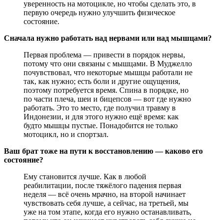
уверенность на мотоцикле, но чтобы сделать это, в
первую очередь нужно улучшить физическое
состояние.
Сначала нужно работать над нервами или над мышцами?
Первая проблема — привести в порядок нервы,
потому что они связаны с мышцами. В Муджелло
почувствовал, что некоторые мышцы работали не
так, как нужно; есть боли и другие ощущения,
поэтому потребуется время. Спина в порядке, но
по части плеча, шеи и бицепсов — вот где нужно
работать. Это то место, где получил травму в
Индонезии, и для этого нужно ещё время: как
будто мышцы пустые. Понадобится не только
мотоцикл, но и спортзал.
Ваш брат тоже на пути к восстановлению — каково его
состояние?
Ему становится лучше. Как в любой
реабилитации, после тяжёлого падения первая
неделя — всё очень мрачно, на второй начинает
чувствовать себя лучше, а сейчас, на третьей, мы
уже на том этапе, когда его нужно останавливать,