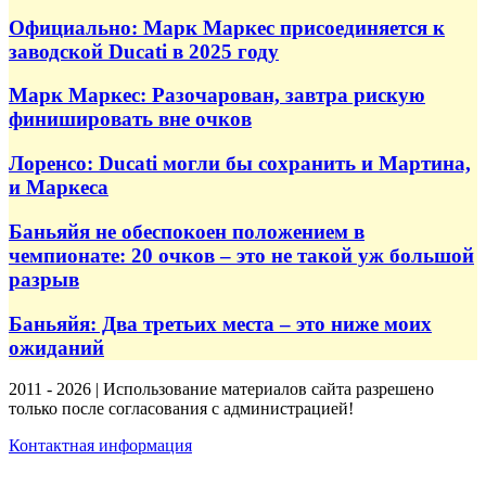
Официально: Марк Маркес присоединяется к
заводской Ducati в 2025 году
Марк Маркес: Разочарован, завтра рискую
финишировать вне очков
Лоренсо: Ducati могли бы сохранить и Мартина,
и Маркеса
Баньяйя не обеспокоен положением в
чемпионате: 20 очков – это не такой уж большой
разрыв
Баньяйя: Два третьих места – это ниже моих
ожиданий
2011 - 2026 | Использование материалов сайта разрешено
только после согласования с администрацией!
Контактная информация