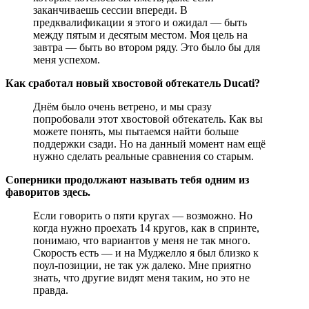
заканчиваешь сессии впереди. В
предквалификации я этого и ожидал — быть
между пятым и десятым местом. Моя цель на
завтра — быть во втором ряду. Это было бы для
меня успехом.
Как сработал новый хвостовой обтекатель Ducati?
Днём было очень ветрено, и мы сразу
попробовали этот хвостовой обтекатель. Как вы
можете понять, мы пытаемся найти больше
поддержки сзади. Но на данный момент нам ещё
нужно сделать реальные сравнения со старым.
Соперники продолжают называть тебя одним из
фаворитов здесь.
Если говорить о пяти кругах — возможно. Но
когда нужно проехать 14 кругов, как в спринте,
понимаю, что вариантов у меня не так много.
Скорость есть — и на Муджелло я был близко к
поул-позиции, не так уж далеко. Мне приятно
знать, что другие видят меня таким, но это не
правда.