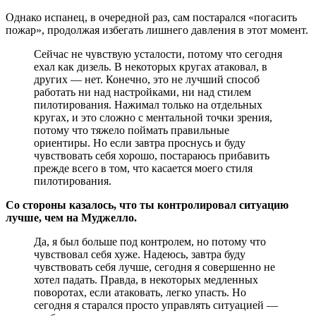
Однако испанец, в очередной раз, сам постарался «погасить
пожар», продолжая избегать лишнего давления в этот момент.
Сейчас не чувствую усталости, потому что сегодня
ехал как дизель. В некоторых кругах атаковал, в
других — нет. Конечно, это не лучший способ
работать ни над настройками, ни над стилем
пилотирования. Нажимал только на отдельных
кругах, и это сложно с ментальной точки зрения,
потому что тяжело поймать правильные
ориентиры. Но если завтра проснусь и буду
чувствовать себя хорошо, постараюсь прибавить
прежде всего в том, что касается моего стиля
пилотирования.
Со стороны казалось, что ты контролировал ситуацию
лучше, чем на Муджелло.
Да, я был больше под контролем, но потому что
чувствовал себя хуже. Надеюсь, завтра буду
чувствовать себя лучше, сегодня я совершенно не
хотел падать. Правда, в некоторых медленных
поворотах, если атаковать, легко упасть. Но
сегодня я старался просто управлять ситуацией —