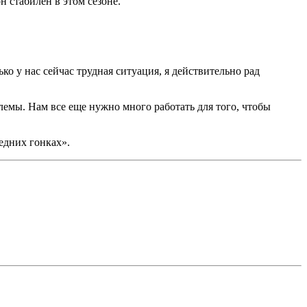
н стабилен в этом сезоне.
о у нас сейчас трудная ситуация, я действительно рад
блемы. Нам все еще нужно много работать для того, чтобы
ледних гонках».