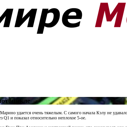
мотоцикле
н-Марино удается очень тяжелым. С самого начала Кэлу не удавал
з Q1 и показал относительно неплохое 5-ое.