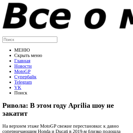
МЕНЮ
Скрыть меню
Главная
Новости
MotoGP
Супербайк
Telegram
VK
Поиск
Ривола: В этом году Aprilia шоу не
закатит
На верхнем этаже MotoGP свежие перестановки: к давно
соперничающим Honda и Ducati в 2019-м близко подошла