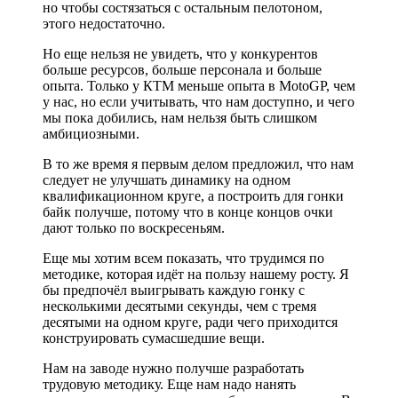
но чтобы состязаться с остальным пелотоном,
этого недостаточно.
Но еще нельзя не увидеть, что у конкурентов
больше ресурсов, больше персонала и больше
опыта. Только у КТМ меньше опыта в MotoGP, чем
у нас, но если учитывать, что нам доступно, и чего
мы пока добились, нам нельзя быть слишком
амбициозными.
В то же время я первым делом предложил, что нам
следует не улучшать динамику на одном
квалификационном круге, а построить для гонки
байк получше, потому что в конце концов очки
дают только по воскресеньям.
Еще мы хотим всем показать, что трудимся по
методике, которая идёт на пользу нашему росту. Я
бы предпочёл выигрывать каждую гонку с
несколькими десятыми секунды, чем с тремя
десятыми на одном круге, ради чего приходится
конструировать сумасшедшие вещи.
Нам на заводе нужно получше разработать
трудовую методику. Еще нам надо нанять