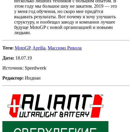
несколько лишних техников с большим опытом. В
этом году мы большое шоу не закатим. 2019 — это
у меня год обучения, но скоро мне придётся
выдавать результаты. Вот почему я хочу улучшить
структуру, и пообещал заводу и компании лучшее
будуще MotoGP с новой организацией и новыми
людьми.
Теги:
MotoGP
,
Aprilia
,
Массимо Ривола
Дата:
18.07.19
Источник: Speedweek
Редактор:
Индиан