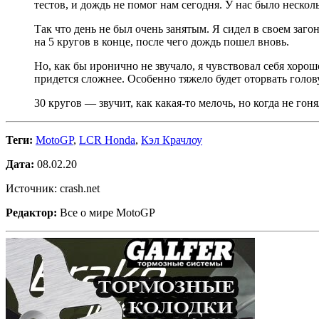
тестов, и дождь не помог нам сегодня. У нас было неск
Так что день не был очень занятым. Я сидел в своем загон
на 5 кругов в конце, после чего дождь пошел вновь.
Но, как бы иронично не звучало, я чувствовал себя хорош
придется сложнее. Особенно тяжело будет оторвать голов
30 кругов — звучит, как какая-то мелочь, но когда не го
Теги:
MotoGP
,
LCR Honda
,
Кэл Крачлоу
Дата:
08.02.20
Источник: crash.net
Редактор:
Все о мире MotoGP