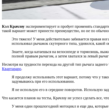
Кэл Крачлоу
экспериментирует и пробует променять стандарт
такой вариант может принести преимущество, но не по обычно
Это тяжело! У меня действительно забивается правая ног
использовал рычажок скутерного типа, удивился, какой
Знаете, когда катаешься на велосипеде и тормозишь, выжи
полной правым рычагом, а затем хватался за левый рычаг 
Несмотря на трудности перехода на другой тип рычага заднего 
Квартараро
.
Я продолжу использовать этот вариант, потому что у так
задумываюсь при его использовании.
Я не использую его в середине поворотов. Использую зад
Что касается планов на тесты, Крачлоу не успел сделать все, что
У меня один прошлогодний мотоцикл и еще два, которые п