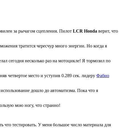
овилен за рычагом сцепления. Пилот
LCR Honda
верит, что
рможения тратится чересчур много энергии. Но когда я
елал сегодня несколько раз на мотоцикле! Я тормозил по
няв четвертое место и уступив 0.289 сек. лидеру
Фабио
 использование дошло до автоматизма. Пока что я
ользую мою ногу, что странно!
ть что тестировать. У меня большое число материала для