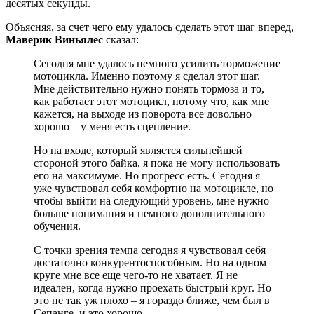
десятых секунды.
Объясняя, за счет чего ему удалось сделать этот шаг вперед,
Маверик Виньялес
сказал:
Сегодня мне удалось немного усилить торможение
мотоцикла. Именно поэтому я сделал этот шаг.
Мне действительно нужно понять тормоза и то,
как работает этот мотоцикл, потому что, как мне
кажется, на выходе из поворота все довольно
хорошо – у меня есть сцепление.
Но на входе, который является сильнейшей
стороной этого байка, я пока не могу использовать
его на максимуме. Но прогресс есть. Сегодня я
уже чувствовал себя комфортно на мотоцикле, но
чтобы выйти на следующий уровень, мне нужно
больше понимания и немного дополнительного
обучения.
С точки зрения темпа сегодня я чувствовал себя
достаточно конкурентоспособным. Но на одном
круге мне все еще чего-то не хватает. Я не
идеален, когда нужно проехать быстрый круг. Но
это не так уж плохо – я гораздо ближе, чем был в
Сепанге, и это хорошо.