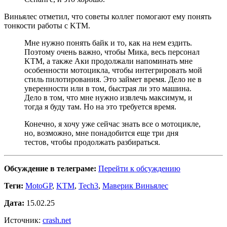
Виньялес отметил, что советы коллег помогают ему понять
тонкости работы с KTM.
Мне нужно понять байк и то, как на нем ездить.
Поэтому очень важно, чтобы Мика, весь персонал
KTM, а также Аки продолжали напоминать мне
особенности мотоцикла, чтобы интегрировать мой
стиль пилотирования. Это займет время. Дело не в
уверенности или в том, быстрая ли это машина.
Дело в том, что мне нужно извлечь максимум, и
тогда я буду там. Но на это требуется время.
Конечно, я хочу уже сейчас знать все о мотоцикле,
но, возможно, мне понадобится еще три дня
тестов, чтобы продолжать разбираться.
Обсуждение в телеграме:
Перейти к обсуждению
Теги:
MotoGP
,
KTM
,
Tech3
,
Маверик Виньялес
Дата:
15.02.25
Источник:
crash.net