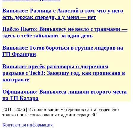
Виньялес: Разница с Акостой в том, что у него
есть держак спереди, а у меня — нет
Пабло Ньето: Виньялесу не везло с травмами —
здесь о тебе забывают за один день
Виньялес: Готов бороться в группе лидеров на
ГП Франции
Виньялес пресёк разговоры о досрочном
разрыве с Tech3: Завершу год, как прописано в
контракте
Официально: Виньялеса лишили второго места
на ГП Катара
2011 - 2026 | Использование материалов сайта разрешено
только после согласования с администрацией!
Контактная информация