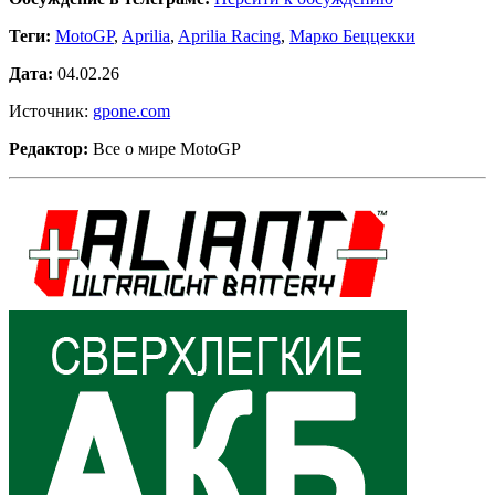
Теги:
MotoGP
,
Aprilia
,
Aprilia Racing
,
Марко Беццекки
Дата:
04.02.26
Источник:
gpone.com
Редактор:
Все о мире MotoGP