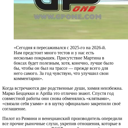
«Сегодня я пересаживался с 2025-го на 2026-й.
Нам предстоит много тестов и у нас есть
несколько покрышек. Присутствие Мартина в
боксах будет полезным, хотя, конечно, лучше было
бы, чтобы он был на трассе — прежде всего для
него самого. За год чувствую, что улучшил свои
комментарии».
Когда встречаются две родственные души, химия неизбежна.
Марко Беццекки и Aprilia это отлично знают. Спустя год
совместной работы они снова обменялись «клятвами»,
«связали себя узами» и в шутку официально закрепили своё
соглашение.
Пилот из Римини и венецианский производитель опередили
все прочие рыночные слухи, укрепив отношения, которые в