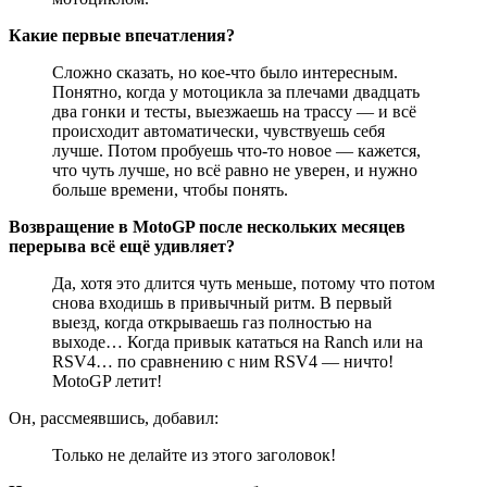
Какие первые впечатления?
Сложно сказать, но кое-что было интересным.
Понятно, когда у мотоцикла за плечами двадцать
два гонки и тесты, выезжаешь на трассу — и всё
происходит автоматически, чувствуешь себя
лучше. Потом пробуешь что-то новое — кажется,
что чуть лучше, но всё равно не уверен, и нужно
больше времени, чтобы понять.
Возвращение в MotoGP после нескольких месяцев
перерыва всё ещё удивляет?
Да, хотя это длится чуть меньше, потому что потом
снова входишь в привычный ритм. В первый
выезд, когда открываешь газ полностью на
выходе… Когда привык кататься на Ranch или на
RSV4… по сравнению с ним RSV4 — ничто!
MotoGP летит!
Он, рассмеявшись, добавил:
Только не делайте из этого заголовок!