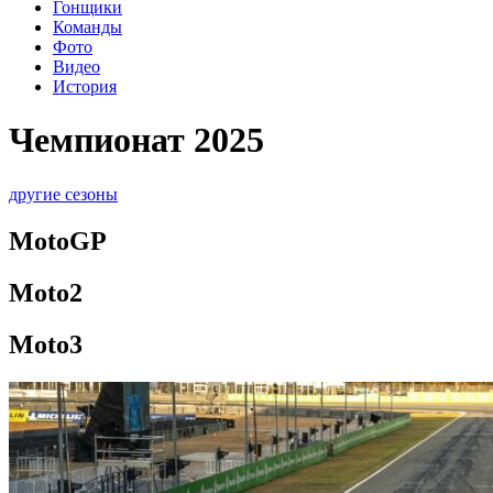
Гонщики
Команды
Фото
Видео
История
Чемпионат 2025
другие сезоны
MotoGP
Moto2
Moto3