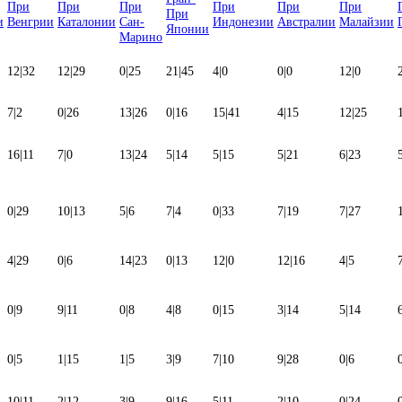
12
|
32
12
|
29
0
|
25
21
|
45
4
|
0
0
|
0
12
|
0
7
|
2
0
|
26
13
|
26
0
|
16
15
|
41
4
|
15
12
|
25
16
|
11
7
|
0
13
|
24
5
|
14
5
|
15
5
|
21
6
|
23
0
|
29
10
|
13
5
|
6
7
|
4
0
|
33
7
|
19
7
|
27
4
|
29
0
|
6
14
|
23
0
|
13
12
|
0
12
|
16
4
|
5
0
|
9
9
|
11
0
|
8
4
|
8
0
|
15
3
|
14
5
|
14
0
|
5
1
|
15
1
|
5
3
|
9
7
|
10
9
|
28
0
|
6
10
|
11
2
|
12
3
|
9
9
|
16
5
|
11
2
|
10
0
|
24