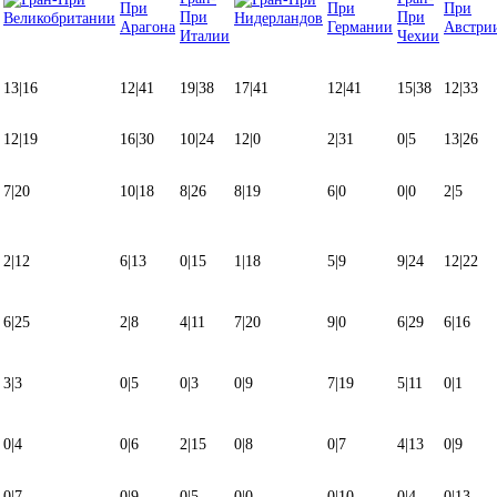
13
|
16
12
|
41
19
|
38
17
|
41
12
|
41
15
|
38
12
|
33
12
|
19
16
|
30
10
|
24
12
|
0
2
|
31
0
|
5
13
|
26
7
|
20
10
|
18
8
|
26
8
|
19
6
|
0
0
|
0
2
|
5
2
|
12
6
|
13
0
|
15
1
|
18
5
|
9
9
|
24
12
|
22
6
|
25
2
|
8
4
|
11
7
|
20
9
|
0
6
|
29
6
|
16
3
|
3
0
|
5
0
|
3
0
|
9
7
|
19
5
|
11
0
|
1
0
|
4
0
|
6
2
|
15
0
|
8
0
|
7
4
|
13
0
|
9
0
|
7
0
|
9
0
|
5
0
|
0
0
|
10
0
|
4
0
|
13