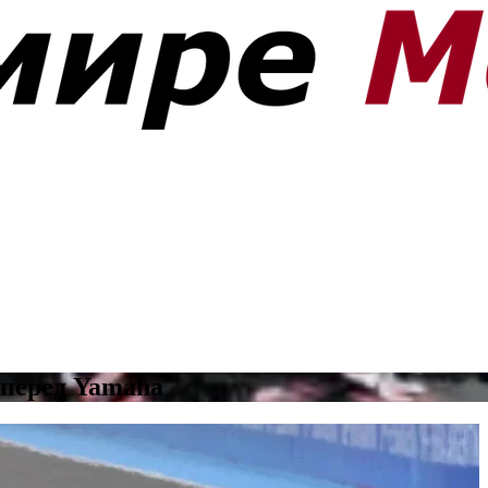
 перед Yamaha