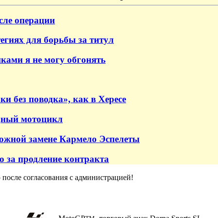
сле операции
тегиях для борьбы за титул
ками я не могу обгонять
и без поводка», как в Хересе
едный мотоцикл
ожной замене Кармело Эспелеты
о за продление контракта
о после согласования с администрацией!