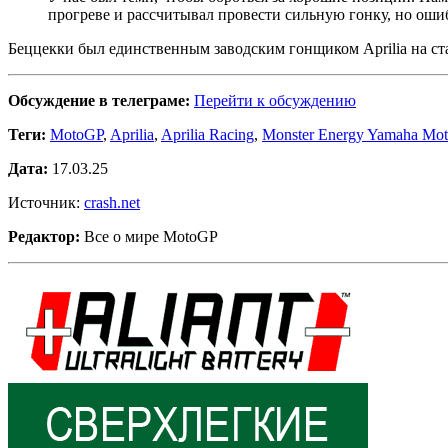
прогреве и рассчитывал провести сильную гонку, но оши
Беццекки был единственным заводским гонщиком Aprilia на ста
Обсуждение в телеграме:
Перейти к обсуждению
Теги:
MotoGP
,
Aprilia
,
Aprilia Racing
,
Monster Energy Yamaha M
Дата:
17.03.25
Источник:
crash.net
Редактор:
Все о мире MotoGP