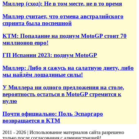
Миллер (сход): Не в том месте, не в то время
Миллер считает, что отмена австралийского
спринта была поспешной
KTM: Попадание на подиум MotoGP стоит 70
миллионов евро!
ГП Испании 2023: подиум MotoGP
Миллер: Либо я сажусь на салатную диету, либо
мы найдём лошадиные силы!
У Миллера ни одного предложения на столе,
вероятность остаться в MotoGP стремится к
нулю
Почти официально: Поль Эспаргаро
возвращается в KTM
2011 - 2026 | Использование материалов сайта разрешено
только после согласования с администрацией!