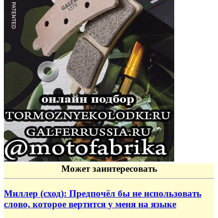
Может заинтересовать
Миллер (сход): Предпочёл бы не использовать
слово, которое вертится у меня на языке