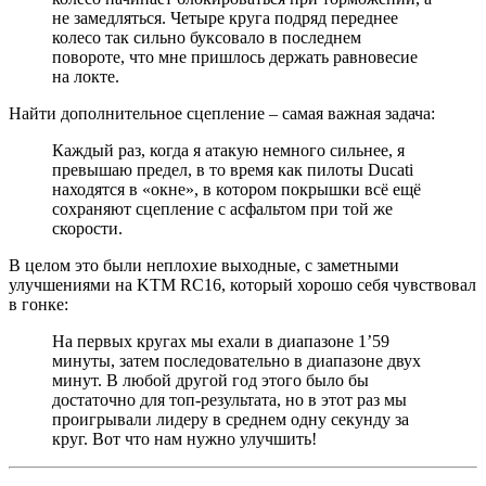
не замедляться. Четыре круга подряд переднее
колесо так сильно буксовало в последнем
повороте, что мне пришлось держать равновесие
на локте.
Найти дополнительное сцепление – самая важная задача:
Каждый раз, когда я атакую немного сильнее, я
превышаю предел, в то время как пилоты Ducati
находятся в «окне», в котором покрышки всё ещё
сохраняют сцепление с асфальтом при той же
скорости.
В целом это были неплохие выходные, с заметными
улучшениями на KTM RC16, который хорошо себя чувствовал
в гонке:
На первых кругах мы ехали в диапазоне 1’59
минуты, затем последовательно в диапазоне двух
минут. В любой другой год этого было бы
достаточно для топ-результата, но в этот раз мы
проигрывали лидеру в среднем одну секунду за
круг. Вот что нам нужно улучшить!