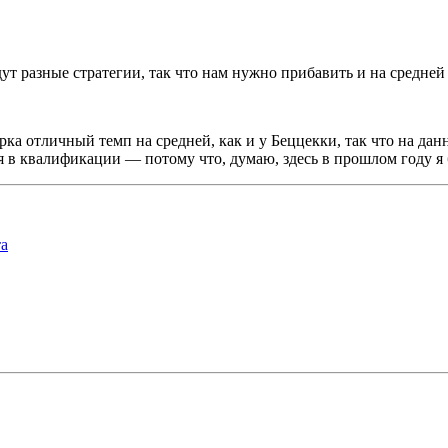
ут разные стратегии, так что нам нужно прибавить и на средней
арка отличный темп на средней, как и у Беццекки, так что на да
в квалификации — потому что, думаю, здесь в прошлом году я бы
та