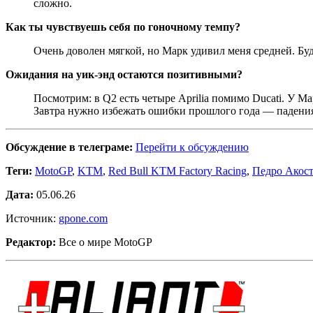
сложно.
Как ты чувствуешь себя по гоночному темпу?
Очень доволен мягкой, но Марк удивил меня средней. Буд
Ожидания на уик-энд остаются позитивными?
Посмотрим: в Q2 есть четыре Aprilia помимо Ducati. У М
Завтра нужно избежать ошибки прошлого года — падения 
Обсуждение в телеграме:
Перейти к обсуждению
Теги:
MotoGP
,
KTM
,
Red Bull KTM Factory Racing
,
Педро Акос
Дата:
05.06.26
Источник:
gpone.com
Редактор:
Все о мире MotoGP