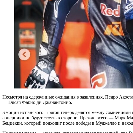
Несмотря на сдержанные ожидания в заявлениях, Педро Акоста
— Ducati Фабио ди Джанантонио.
Эмоции испанского Tiburon теперь делятся между сомнениями в
соперники не будут стоять в стороне. Прежде всего — Марк Мар
Беццекки, который подходит после победы в Муджелло и находи