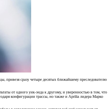
ицы, привезя сразу четыре десятых ближайшему преследователю
таты от одного уик-энда к другому, и уверенностью в том, что
одаря конфигурации трассы, но также и Aprilia лидера Марко