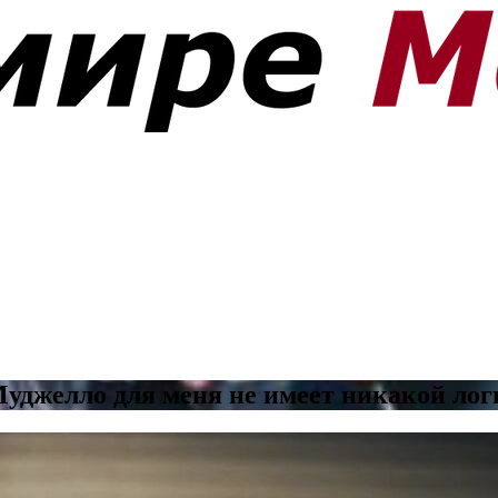
Муджелло для меня не имеет никакой ло