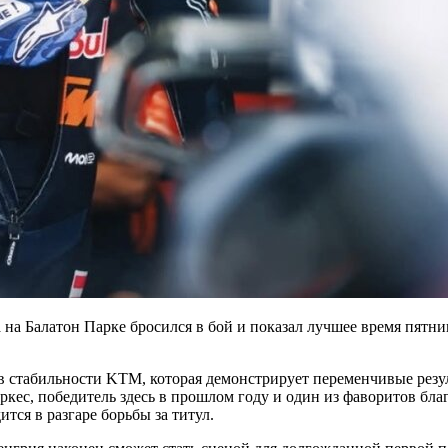
 на Балатон Парке бросился в бой и показал лучшее время пятн
 стабильности KTM, которая демонстрирует переменчивые резуль
кес, победитель здесь в прошлом году и один из фаворитов благ
тся в разгаре борьбы за титул.