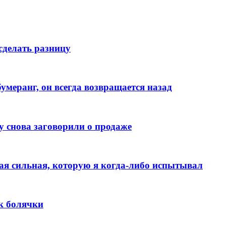
сделать разницу
меранг, он всегда возвращается назад
у снова заговорили о продаже
мая сильная, которую я когда-либо испытывал
к болячки