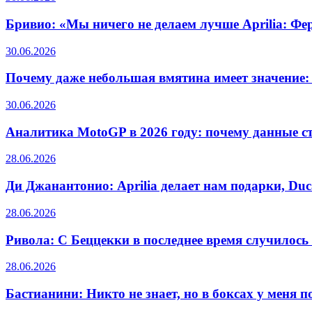
Бривио: «Мы ничего не делаем лучше Aprilia: Ф
30.06.2026
Почему даже небольшая вмятина имеет значение:
30.06.2026
Аналитика MotoGP в 2026 году: почему данные ст
28.06.2026
Ди Джанантонио: Aprilia делает нам подарки, Du
28.06.2026
Ривола: С Беццекки в последнее время случилось
28.06.2026
Бастианини: Никто не знает, но в боксах у меня