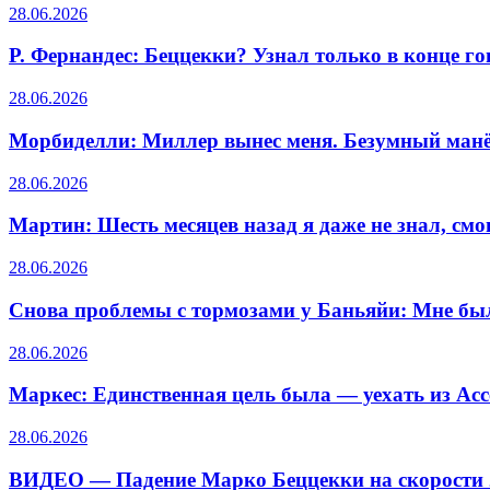
28.06.2026
Р. Фернандес: Беццекки? Узнал только в конце го
28.06.2026
Морбиделли: Миллер вынес меня. Безумный манёв
28.06.2026
Мартин: Шесть месяцев назад я даже не знал, смо
28.06.2026
Снова проблемы с тормозами у Баньяйи: Мне бы
28.06.2026
Маркес: Единственная цель была — уехать из Асс
28.06.2026
ВИДЕО — Падение Марко Беццекки на скорости 2