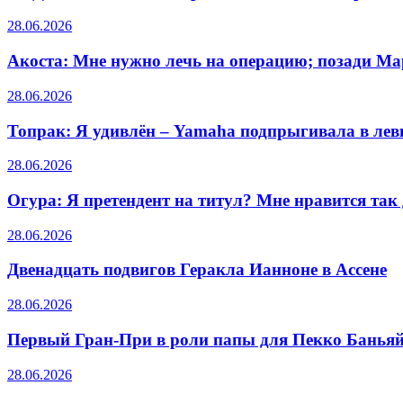
28.06.2026
Акоста: Мне нужно лечь на операцию; позади Мар
28.06.2026
Топрак: Я удивлён – Yamaha подпрыгивала в лев
28.06.2026
Огура: Я претендент на титул? Мне нравится так
28.06.2026
Двенадцать подвигов Геракла Ианноне в Ассене
28.06.2026
Первый Гран-При в роли папы для Пекко Баньяй
28.06.2026