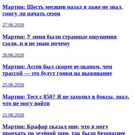
Мартин: Шесть месяцев назад я даже не знал,
смогу ли начать сезон
27.06.2026
Мартин: У меня были странные ощущения
сзади, и я не знаю почему
26.06.2026
Мартин: Ассен был скорее вулканом, чем
трассой — это будут гонки на выживание
25.06.2026
Мартин: Тест с 850? Я не заходил в боксы, знал,
что не могу войти
21.06.2026
Мартин: Крафар сказал мне, что я могу
проехать по зелёной зоне, так было безопаснее