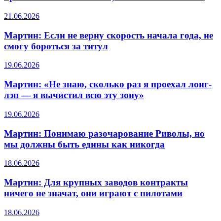
21.06.2026
Мартин: Если не верну скорость начала года, не
смогу бороться за титул
19.06.2026
Мартин: «Не знаю, сколько раз я проехал лонг-
лэп — я вычистил всю эту зону»
19.06.2026
Мартин: Понимаю разочарование Риволы, но
мы должны быть едины как никогда
18.06.2026
Мартин: Для крупных заводов контракты
ничего не значат, они играют с пилотами
18.06.2026